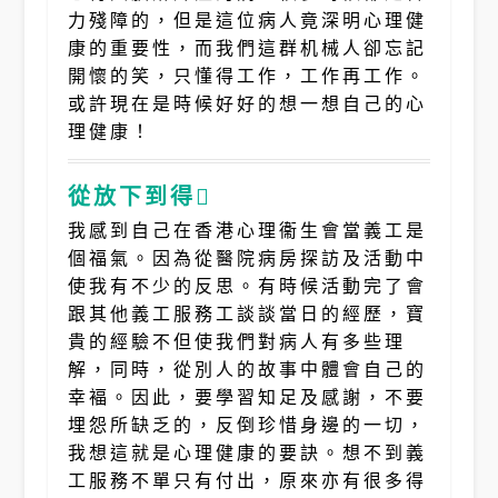
力殘障的，但是這位病人竟深明心理健
康的重要性，而我們這群机械人卻忘記
開懷的笑，只懂得工作，工作再工作。
或許現在是時候好好的想一想自己的心
理健康！
從放下到得
我感到自己在香港心理衞生會當義工是
個福氣。因為從醫院病房探訪及活動中
使我有不少的反思。有時候活動完了會
跟其他義工服務工談談當日的經歷，寶
貴的經驗不但使我們對病人有多些理
解，同時，從別人的故事中體會自己的
幸褔。因此，要學習知足及感謝，不要
埋怨所缺乏的，反倒珍惜身邊的一切，
我想這就是心理健康的要訣。想不到義
工服務不單只有付出，原來亦有很多得