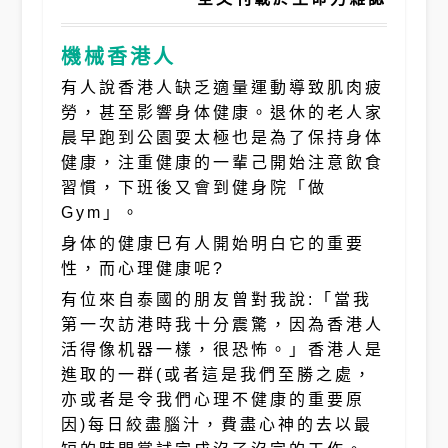
機械香港人
有人說香港人缺乏適量運動導致肌肉疲
勞，甚至影響身体健康。退休的老人家
晨早跑到公園耍太極也是為了保持身体
健康，注重健康的一輩己開始注意飲食
習慣，下班後又會到健身院「做
Gym」。
身体的健康巳有人開始明白它的重要
性，而心理健康呢?
有位來自泰國的朋友曾對我說:「當我
第一次訪港時我十分震驚，因為香港人
活得像机器一樣，很恐怖。」香港人是
進取的一群(或者這是我們至勝之處，
亦或者是令我們心理不健康的重要原
因)每日絞盡腦汁，費盡心神的去以最