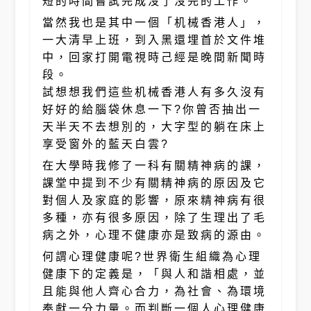
短的時間嘗試完成沒了沒完的工作。
當然我也是其中一個「机械香港人」，
一大清早上班，到入黑還埋首於文件堆
中，回家打開電視時己經是晚間新聞時
段。
試想想我們這些机械香港人有多久沒有
好好的給腦袋休息一下?你曾否抽出一
天半天不去想別的，大字型的躺在床上
享受窗外的藍天白雲?
在大學時我修了一科有關精神病的課，
課堂中提到不少有關精神病的原因及它
對個人及家庭的影響，原來精神病有很
多種，亦有很多原因，除了生理出了毛
病之外，心理不健康亦是致病的源由。
何謂心理健康呢?世界衛生組織為心理
健康下的定義是，「與人和諧相處，並
且能與他人齊心合力，為社會、為環境
奉獻一分力量。而判斷一個人心理健康