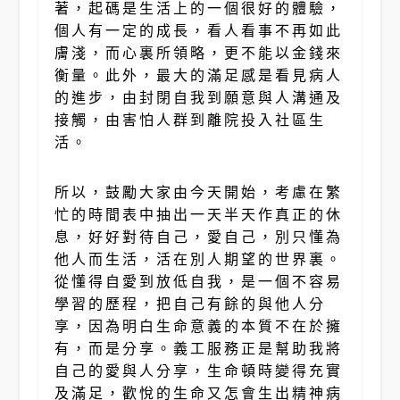
著，起碼是生活上的一個很好的體驗，
個人有一定的成長，看人看事不再如此
膚淺，而心裏所領略，更不能以金錢來
衡量。此外，最大的滿足感是看見病人
的進步，由封閉自我到願意與人溝通及
接觸，由害怕人群到離院投入社區生
活。
所以，鼓勵大家由今天開始，考慮在繁
忙的時間表中抽出一天半天作真正的休
息，好好對待自己，愛自己，別只懂為
他人而生活，活在別人期望的世界裏。
從懂得自愛到放低自我，是一個不容易
學習的歷程，把自己有餘的與他人分
享，因為明白生命意義的本質不在於擁
有，而是分享。義工服務正是幫助我將
自己的愛與人分享，生命頓時變得充實
及滿足，歡悅的生命又怎會生出精神病