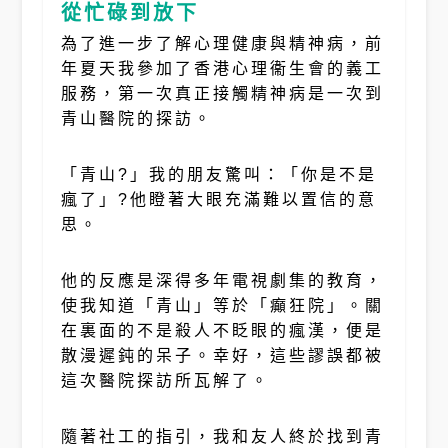
從忙碌到放下
為了進一步了解心理健康與精神病，前
年夏天我參加了香港心理衞生會的義工
服務，第一次真正接觸精神病是一次到
青山醫院的探訪。
「青山?」我的朋友驚叫：「你是不是
瘋了」?他瞪著大眼充滿難以置信的意
思。
他的反應是深得多年電視劇集的教育，
使我知道「青山」等於「癲狂院」。關
在裏面的不是殺人不眨眼的瘋漢，便是
散漫遲鈍的呆子。幸好，這些謬誤都被
這次醫院探訪所瓦解了。
隨著社工的指引，我和友人終於找到青