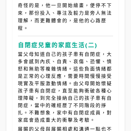
奇怪的是，他一旦開始繪畫，便停不下
來，那份投入、專注及毅力是旁人無法
理解，而更難體會的，是他的心路歷
程。
自閉症兒童的家庭生活
(
二
)
當父母知道自己的孩子患有自閉症，大
多會感到內疚、自責、哀傷、恐懼、憤
怒和無助等複雜情緒。這些負面情緒都
是正常的心理反應，需要時間慢慢接受
現實及平服激動情緒。由父母開始懷疑
孩子患有自閉症，直至能夠衝破各種心
理障礙，到完全接納自己的孩子患有自
閉症，當中的確經歷了不同階段的掙
扎。不難想象，家中有自閉症成員，對
家庭會造成重大的衝擊及考驗。
展賜的父母與展賜相處和溝通一點也不