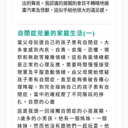
出的聲音。我認識的展賜則會目不轉睛地繪
畫汽車及怪獸，這似乎給他很大的滿足感。
自閉症兒童的家庭生活(一)
當父母知道自己的孩子患有自閉症，大
多會感到內疚、自責、哀傷、恐懼、憤
怒和無助等複雜情緒。這些負面情緒都
是正常的心理反應，需要時間慢慢接受
現實及平服激動情緒。由父母開始懷疑
孩子患有自閉症，直至能夠衝破各種心
理障礙，到完全接納自己的孩子患有自
閉症，當中的確經歷了不同階段的掙
扎。自閉的心靈
這是我頭一回接觸自閉症的小孩展賜，
3歲多的小男孩。他有一個姊姊、一個
妹妹，然而他沒有跟她們一起玩耍。他