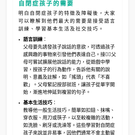
自閉症孩子的需要
明白自閉症孩子的特徵及障礙後，大家
可以瞭解到他們最大的需要是接受語言
訓練、學習基本生活及社交技巧。
語言訓練
：
父母要先誘發孩子說話的意欲，可透過孩子
感興趣的事物來引發他們表達自己。接，父
母可嘗試擴展他說話的能力，從遊戲中學
習，按孩子的行為動作，告訴他有關的說
明、意義及註解，如「搖頭」代表「不喜
歡」。父母緊記按部就班，讓孩子從單字開
始，漸進地伸延到複習的句子。
基本生活技巧
：
教導他一般生活技巧，簡單如扣鈕、抹嘴、
穿衣服、用刀或筷子，以至較複雜的活動，
如洗臉、刷牙或洗澡等。這些學習對自閉症
孩子來說並非易事，因他們通常不會主動留