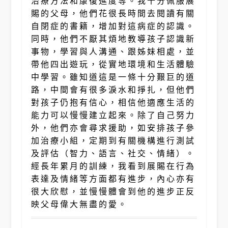
治療方法和康復進度等。我十分佩服展
賜的父母，他們花很長時間去閱讀有關
自閉症的書籍，增加對這病症的認識。
同時，他們不厭其煩地教導孩子認識新
事物，學習與人溝通、跟姊妹相處，並
帶他四出遊玩，從實地環境和生活體驗
中學習。雖知道這是一條十分艱巨的道
路，中間會有很多淚水和掙扎，但他們
對孩子仍抱有信心，相信他適應生活的
能力可以慢慢建立起來。除了自己努力
外，他們亦會尋求援助，如安排孩子參
加治療小組，定期到有關機構進行測試
及評估（智力、語言、社交、情緒）。
經長年累月的訓練，我看到展賜在行為
表達及情緒等方面都有進步，內心亦有
很大欣慰，並慢慢體會到他的進步正反
映父母偉大無盡的愛。