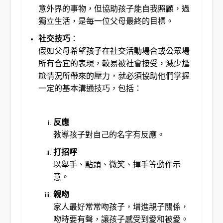
意外界的事物，但協助孩子能自我照顧，過
獨立生活，是每一位父母最終的目標。
社交技巧
：
假如父母希望孩子在社交活動場合或公眾場
所有合宜的表現，較易被社會接受，減少尷
尬情況所帶來的壓力，就必須協助他們掌握
一定的基本溝通技巧，包括：
反應
教導孩子對自己的名字有反應。
打招呼
以舉手、點頭、微笑、揮手等動作示
意。
親吻
家人最好常常吻孩子，增進親子關係，
吻時要有聲，讓孩子感受到愛和被愛。