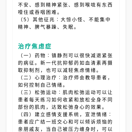
不安、感到精神紧张、感到喉咙有东西
噎住或吞咽困难。
（5）其他征兆︰大惊小怪、不能集中
精神、脾气暴躁、失眠。
治疗焦虑症
（一）药物︰镇静剂可以很快减退紧张
的病征。新一代抗抑郁药如血清素再摄
取抑制剂，也可以减轻焦虑情绪。
（二）心理治疗︰治疗师会教导患者，
如何控制自己情绪。
（三）松弛运动︰肌肉松弛运动可以让
患者每天练习如何收紧和放松全身不同
部份的肌肉，达致松弛身心的效果。
（四）建立感情支援系统，宣泄情绪︰
患者应广结一班交心和可以倾诉烦恼的
亲朋戚友，当自己被压力缠身时，可以