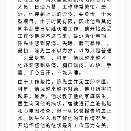
人员，日理万基，工作非常繁忙。最
近，他接到上司的命令，要负责一个大
型项目。由于时间有限，因此他和其他
同事都要日以继夜地工作，他开始感受
工作令他透不过气来。最近两个星期，
陈先生感到胃痛、失眠、脾气暴躁、。
最初，陈先生不以为然，以为只是普通
「头晕身热」，可是，情况越来越坏，
他逐渐感到头痛、胸口翳闷、心跳、手
震、手心冒汗，不能入睡。
由于工作繁忙，陈先生并无立即求医。
可是，情况越来越不对劲，他开始害怕
起来。最后，他求教于他的家庭医生。
医生询问他的病状，替他进行血液化验
和心电图检查，但一切化验报告均属正
常。医生深入地了解他的工作情况后，
开始怀疑他的征状是和工作压力有关，