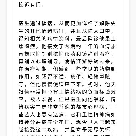
投诉有门。
医生透过谈话
，从而更加详细了解陈先
生的其他情绪病征，并且从陈太口中，
得知相关的病情资料，最后确诊他患上
焦虑症。他接受了为期约一年的血清素
再摄取抑制剂抗抑郁药和镇静剂治疗，
再辅以心理辅导，病情逐渐好转过来。
在治疗初期，他感到一些常见的药物副
作用，如肠胃不适、疲倦、轻微晕眩
等，但他慢慢便适应下来。初时，他夫
妇俩非常担心背上情绪病的负面标谶效
应，被人歧视，但是医生向他解释，情
绪病实在是非常普遍的都市心理病，一
些艺人也患有这病，它和重性精神病如
精神分裂症完全不同，现今世人已越来
越接受这个疾病，并且寄予无尽关怀，