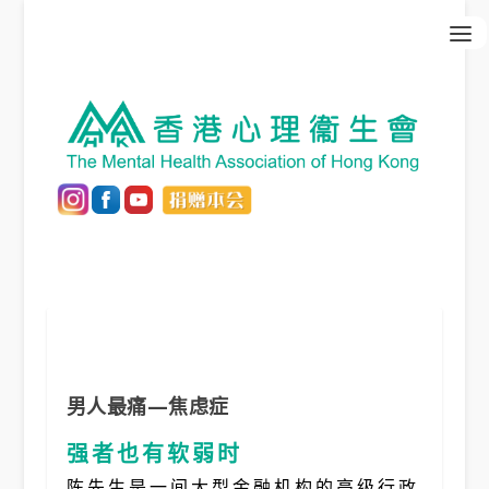
男人最痛—焦虑症
强者也有软弱时
陈先生是一间大型金融机构的高级行政