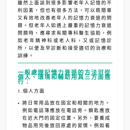
雖然上面談到很多影響老年人記憶的不
利因素，但也有很多方法，可以既簡單
又有效地改善老年人的記憶力衰退的問
題。但老年人如遇上嚴重的記憶力衰退
問題時，應尋求有關專科醫生協助，例
如老年精神科或老人科，又或記憶診
所，以便及早診斷和接受適切的治療和
訓練。
一般處理記憶力衰退的方法可從
個人、環境和輔助用具三方面進
行：
1.個人方面
將日常用品放在固定和相關的地方。
例如電話簿應放在電話旁。鎖匙應放
在近大門的固定位置。另外，要養成
物品用完後放回原處的習慣。例如看