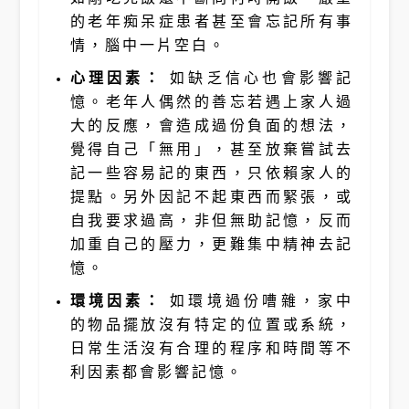
的老年痴呆症患者甚至會忘記所有事
情，腦中一片空白。
心理因素
：
如缺乏信心也會影響記
憶。老年人偶然的善忘若遇上家人過
大的反應，會造成過份負面的想法，
覺得自己「無用」，甚至放棄嘗試去
記一些容易記的東西，只依賴家人的
提點。另外因記不起東西而緊張，或
自我要求過高，非但無助記憶，反而
加重自己的壓力，更難集中精神去記
憶。
環境因素
：
如環境過份嘈雜，家中
的物品擺放沒有特定的位置或系統，
日常生活沒有合理的程序和時間等不
利因素都會影響記憶。