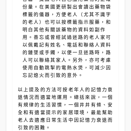
份量。在美國更研製出會讀出藥物袋
標籤的儀器，方便老人（尤其不識字
的老人）也可以按標籤指示服藥，和
明白其他有關該藥物的資料如副作
用。善忘或曾經試過迷路的老人家可
以佩戴記有姓名、電話和聯絡人資料
的鏈墜或手鐲，以便一旦迷路時，路
人可以聯絡其家人。另外，亦可考慮
使用自動跳掣的電熱水煲，可減少因
忘記熄火而引致的意外
。
以上提及的方法可按老年人的記憶力衰
退情況而適當地運用。總括來說，一個
有規律的生活習慣，一個井井有條、安
全和有適當提示的家居環境，最能幫助
老人去適應日常生活中因記憶力衰退而
引致的困難。