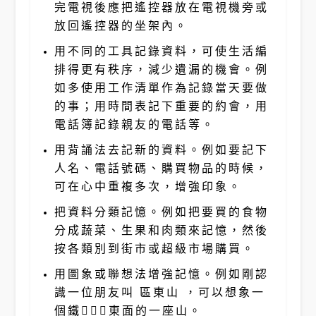
完電視後應把遙控器放在電視機旁或
放回遙控器的坐架內。
用不同的工具記錄資料，可使生活編
排得更有秩序，減少遺漏的機會。例
如多使用工作清單作為記錄當天要做
的事；用時間表記下重要的約會，用
電話簿記錄親友的電話等。
用背誦法去記新的資料。例如要記下
人名、電話號碼、購買物品的時候，
可在心中重複多次，增強印象。
把資料分類記憶。例如把要買的食物
分成蔬菜、生果和肉類來記憶，然後
按各類別到街市或超級市場購買。
用圖象或聯想法增強記憶。例如剛認
識一位朋友叫 區東山 ，可以想象一
個鐵東面的一座山。