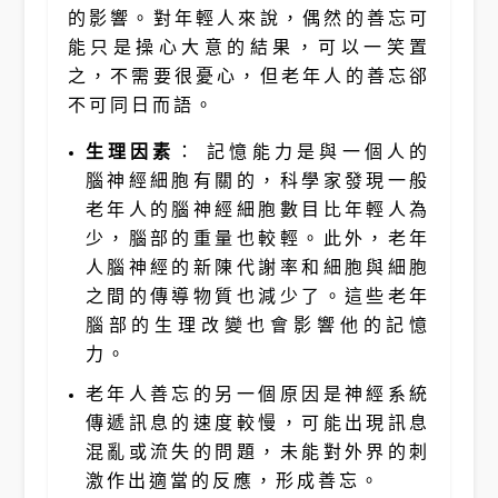
的影響。對年輕人來說，偶然的善忘可
能只是操心大意的結果，可以一笑置
之，不需要很憂心，但老年人的善忘郤
不可同日而語。
生理因素
： 記憶能力是與一個人的
腦神經細胞有關的，科學家發現一般
老年人的腦神經細胞數目比年輕人為
少，腦部的重量也較輕。此外，老年
人腦神經的新陳代謝率和細胞與細胞
之間的傳導物質也減少了。這些老年
腦部的生理改變也會影響他的記憶
力。
老年人善忘的另一個原因是
神經系統
傳遞訊息的速度較慢
，可能出現訊息
混亂或流失的問題，未能對外界的刺
激作出適當的反應，形成善忘。