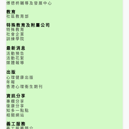
傅德枬輔導及發展中心
教育
社區教育部
特殊教育及附屬公司
特殊教育
社會企業
訓練學院
最新消息
活動預告
活動花絮
媒體報導
出版
心理健康出版
年報
香港心理衞生期刊
資訊分享
專欄分享
復康分享
知多一點點
相關網站
義工服務
義工服務簡介