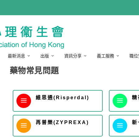
最新消息
出版
資訊分享
義工服務
職位
藥物常見問題
維思通(Risperdal)
精
a
a
再普樂(ZYPREXA)
新
a
a