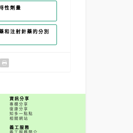
持性劑量
藥和注射針藥的分別
資訊分享
專欄分享
復康分享
知多一點點
相關網站
義工服務
義工服務簡介