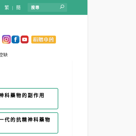
繁
|
簡
空缺
神科藥物的副作用
一代的抗精神科藥物