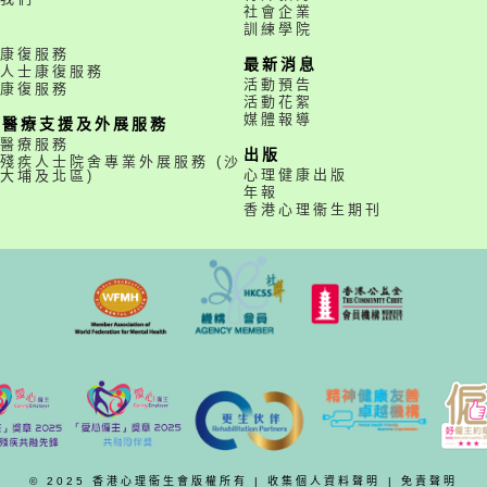
社會企業
訓練學院
務
康復服務
最新消息
人士康復服務
活動預告
康復服務
活動花絮
媒體報導
職醫療支援及外展服務
醫療服務
出版
殘疾人士院舍專業外展服務 (沙
心理健康出版
大埔及北區)
年報
香港心理衞生期刊
© 2025 香港心理衞生會版權所有 |
收集個人資料聲明
|
免責聲明