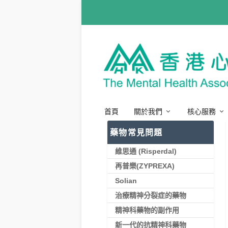
首頁
關於我們
核心服務
藥物常見問題
維思通 (Risperdal)
再普樂(ZYPREXA)
Solian
治療精神分裂症的藥物
精神科藥物的副作用
新一代的抗精神科藥物