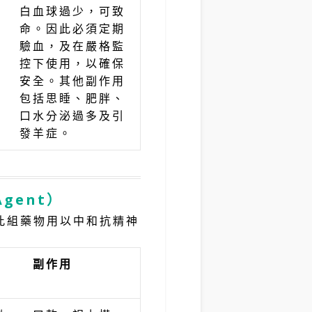
白血球過少，可致
命。因此必須定期
驗血，及在嚴格監
控下使用，以確保
安全。其他副作用
包括思睡、肥胖、
口水分泌過多及引
發羊症。
Agent）
t）：此組藥物用以中和抗精神
副作用