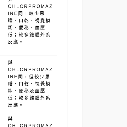
Z
CHLORPROMAZ
INE同，較少思
睡、口乾、視覺模
糊、便秘、血壓
一
低；較多錐體外系
反應。
與
Z
CHLORPROMAZ
INE同，但較少思
睡、口乾、視覺模
糊、便秘及血壓
低；較多錐體外系
反應。
與
Z
CHLORPROMAZ