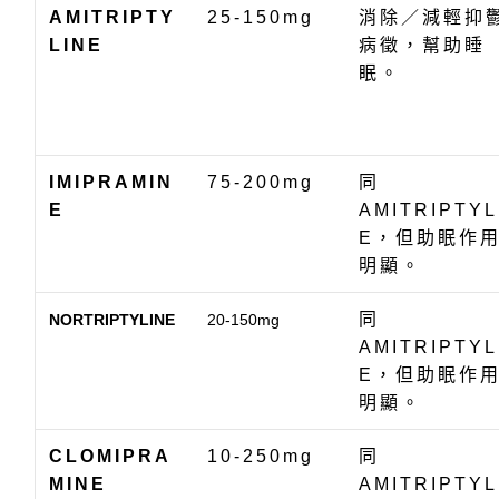
AMITRIPTY
25-150mg
消除／減輕抑
LINE
病徵，幫助睡
眠。
IMIPRAMIN
75-200mg
同
E
AMITRIPTYL
E，但助眠作
明顯。
同
NORTRIPTYLINE
20-150mg
AMITRIPTYL
E，但助眠作
明顯。
CLOMIPRA
10-250mg
同
MINE
AMITRIPTYL