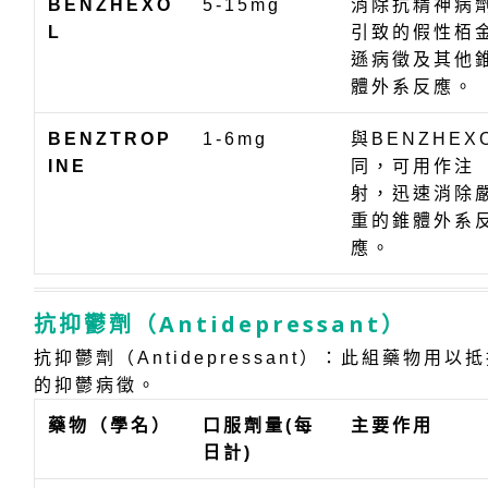
BENZHEXO
5-15mg
消除抗精神病
L
引致的假性栢
遜病徵及其他
體外系反應。
BENZTROP
1-6mg
與BENZHEX
INE
同，可用作注
射，迅速消除
重的錐體外系
應。
抗抑鬱劑（Antidepressant）
抗抑鬱劑（Antidepressant）：此組藥物用
的抑鬱病徵。
藥物（學名）
口服劑量
(
每
主要作用
日計
)