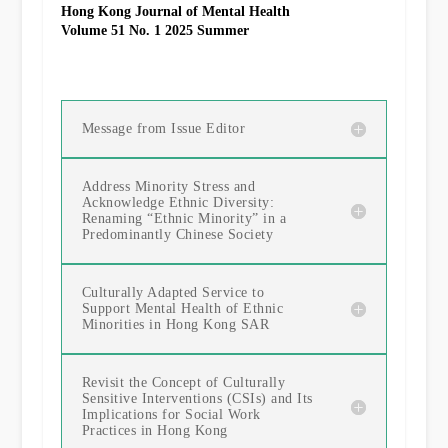
Hong Kong Journal of Mental Health
Volume 51 No. 1 2025 Summer
Message from Issue Editor
Address Minority Stress and
Acknowledge Ethnic Diversity:
Renaming “Ethnic Minority” in a
Predominantly Chinese Society
Culturally Adapted Service to
Support Mental Health of Ethnic
Minorities in Hong Kong SAR
Revisit the Concept of Culturally
Sensitive Interventions (CSIs) and Its
Implications for Social Work
Practices in Hong Kong