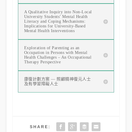
A Qualitative Inquiry into Non-Local
University Students’ Mental Health
Literacy and Coping Mechanisms:
Implications for University-Based
Mental Health Interventions
Exploration of Parenting as an
Occupation in Persons with Mental
Health Challenges – An Occupational
Therapy Perspective
康復計劃方案 ― 照顧精神復元人士
及有學習障礙人士
SHARE: