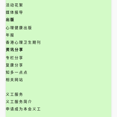
活动花絮
媒体报导
出版
心理健康出版
年报
香港心理卫生期刊
资讯分享
专栏分享
复康分享
知多一点点
相关网站
义工服务
义工服务简介
申请成为本会义工