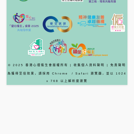
© 2025 香港心理衞生會版權所有 |
收集個人資料聲明
|
免責聲明
為獲得至佳效果，請採用
Chrome
/ Safari
瀏覽器
，並以 1024
x 768 以上解析度瀏覽