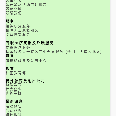
大事年表
公开筹款活动审计报告
职位空缺
联络我们
服务
精神康复服务
智障人士康复服务
职业康复服务
专职医疗支援及外展服务
专职医疗服务
私营残疾人士院舍专业外展服务 (沙田、大埔及北区)
辅导
傅德枬辅导及发展中心
教育
社区教育部
特殊教育及附属公司
特殊教育
社会企业
训练学院
最新消息
活动预告
活动花絮
媒体报导