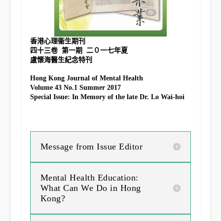
香港心理衞生期刊
四十三卷  第一期  二０一七年夏

Hong Kong Journal of Mental Health
Volume 43 No.1 Summer 2017

Special Issue: In Memory of the late Dr. Lo Wai-hoi
Message from Issue Editor
Mental Health Education:
What Can We Do in Hong
Kong?