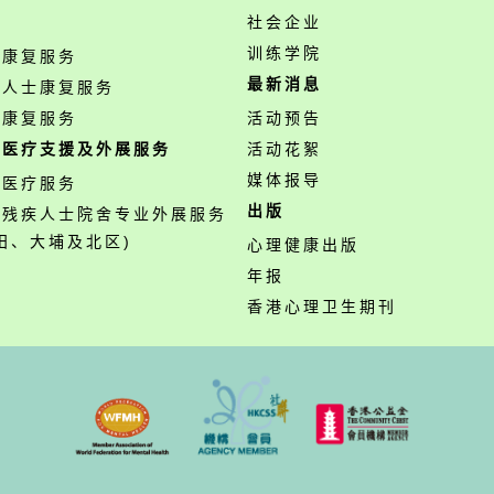
务
社会企业
训练学院
神康复服务
最新消息
障人士康复服务
业康复服务
活动预告
职医疗支援及外展服务
活动花絮
媒体报导
职医疗服务
出版
营残疾人士院舍专业外展服务
田、大埔及北区)
心理健康出版
年报
香港心理卫生期刊