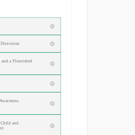
 Directions
 and a Flourished
 Awareness
 Child and
m)