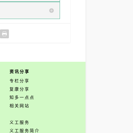
资讯分享
专栏分享
复康分享
知多一点点
相关网站
义工服务
义工服务简介