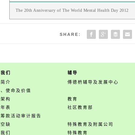
The 20th Anniversary of The World Mental Health Day 2012
SHARE:
于我们
辅导
构简介
傅德枬辅导及发展中心
景、使命及价值
构架构
教育
事年表
社区教育部
开筹款活动审计报告
位空缺
特殊教育及附属公司
络我们
特殊教育