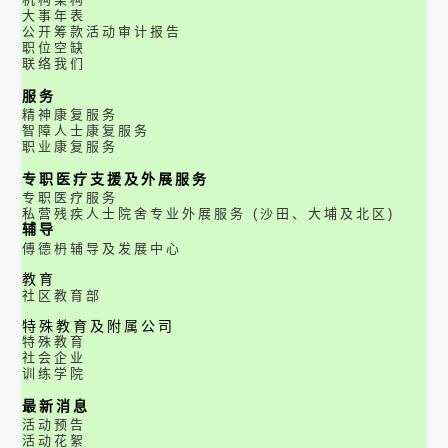
大事年表
公开筹款活动审计报告
职位空缺
联络我们
服务
精神康复服务
智障人士康复服务
职业康复服务
专职医疗支援及外展服务
专职医疗服务
私营残疾人士院舍专业外展服务 (沙田、大埔及北区)
辅导
傅德枬辅导及发展中心
教育
社区教育部
特殊教育及附属公司
特殊教育
社会企业
训练学院
最新消息
活动预告
活动花絮