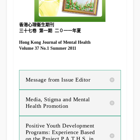
香港心理衞生期刊
Hong Kong Journal of Mental Health
Volume 37 No.1 Summer 2011
Message from Issue Editor
Media, Stigma and Mental
Health Promotion
Positive Youth Development
Programs: Experience Based
on the Project P.A.T.H.S. in