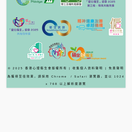
© 2025 香港心理衞生會版權所有 |
收集個人資料聲明
|
免責聲明
為獲得至佳效果，請採用
Chrome
/ Safari
瀏覽器
，並以 1024
x 768 以上解析度瀏覽