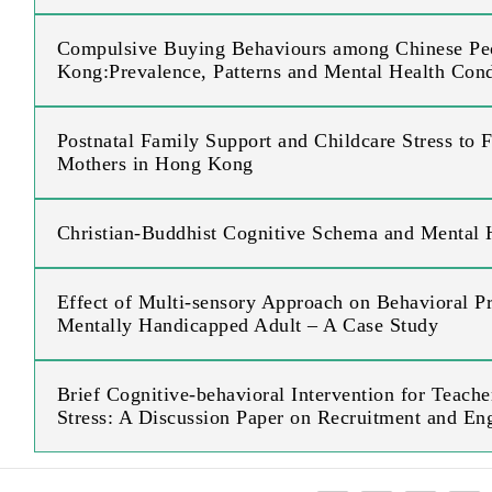
Compulsive Buying Behaviours among Chinese Pe
Kong:Prevalence, Patterns and Mental Health Cond
Postnatal Family Support and Childcare Stress to F
Mothers in Hong Kong
Christian-Buddhist Cognitive Schema and Mental 
Effect of Multi-sensory Approach on Behavioral P
Mentally Handicapped Adult – A Case Study
Brief Cognitive-behavioral Intervention for Teach
Stress: A Discussion Paper on Recruitment and En