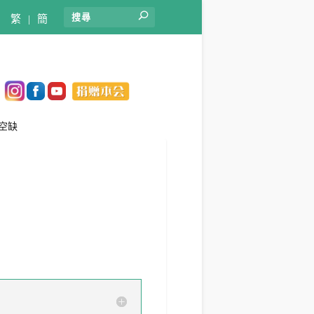
繁
|
簡
空缺