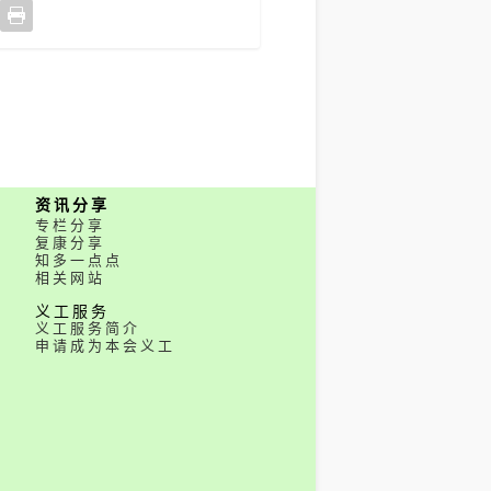
资讯分享
专栏分享
复康分享
知多一点点
相关网站
义工服务
义工服务简介
申请成为本会义工