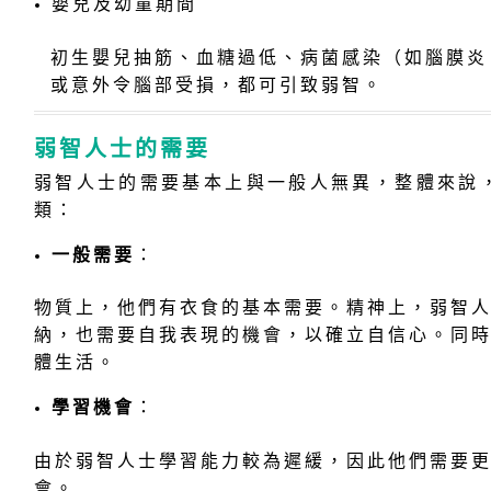
嬰兒及幼童期間
初生嬰兒抽筋、血糖過低、病菌感染（如腦膜炎
或意外令腦部受損，都可引致弱智。
弱智人士的需要
弱智人士的需要基本上與一般人無異，整體來說
類：
一般需要
：
物質上，他們有衣食的基本需要。精神上，弱智
納，也需要自我表現的機會，以確立自信心。同
體生活。
學習機會
：
由於弱智人士學習能力較為遲緩，因此他們需要
會。