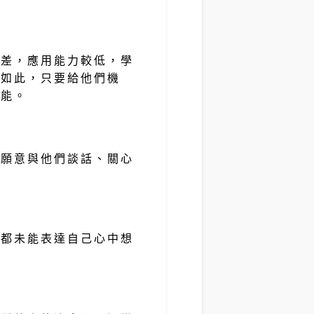
較差，應用能力較低，學
然如此，只要給他們機
技能。
人願意與他們談話、關心
時都未能表達自己心中想