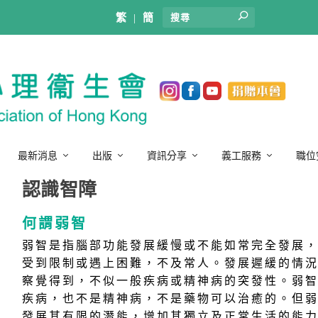
繁
|
簡
最新消息
出版
資訊分享
義工服務
職位
認識智障
何謂弱智
弱智是指腦部功能發展緩慢或不能如常完全發展
受到限制或遇上困難，不及常人。發展遲緩的情
察覺得到，不似一般疾病或精神病的突發性。弱
疾病，也不是精神病，不是藥物可以治癒的。但
發展其有限的潛能，增加其獨立及正常生活的能