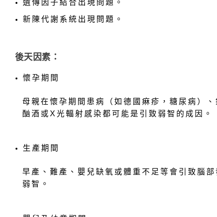
遺傳因子結合出現問題。
新陳代謝系統出現問題。
後天因素：
懷孕期間
母親在懷孕期間患病（如德國痳疹，糖尿病）、
酗酒或X光輻射感染都可能是引致弱智的成因。
生產期間
早產、難產、嬰兒缺氧或體重不足等會引致腦部
弱智。