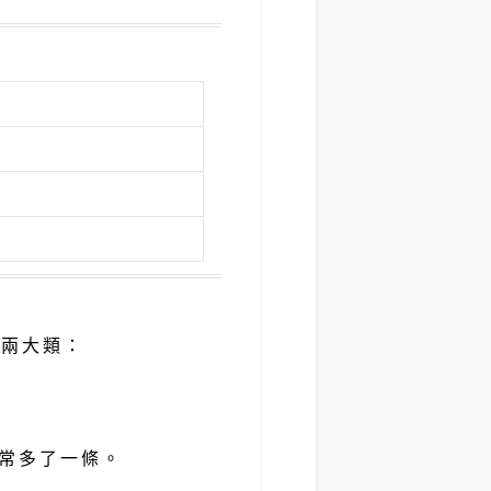
素兩大類：
常多了一條。