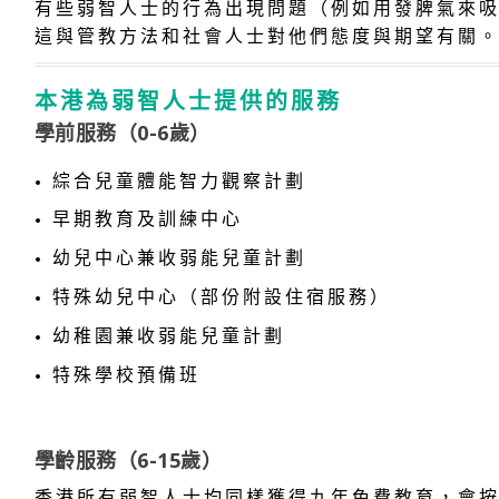
有些弱智人士的行為出現問題（例如用發脾氣來
這與管教方法和社會人士對他們態度與期望有關
本港為弱智人士提供的服務
學前服務（0-6歲）
綜合兒童體能智力觀察計劃
早期教育及訓練中心
幼兒中心兼收弱能兒童計劃
特殊幼兒中心（部份附設住宿服務）
幼稚園兼收弱能兒童計劃
特殊學校預備班
學齡服務（6-15歲）
香港所有弱智人士均同樣獲得九年免費教育，會