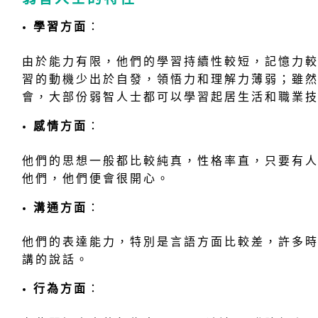
學習方面
：
由於能力有限，他們的學習持續性較短，記憶力
習的動機少出於自發，領悟力和理解力薄弱；雖
會，大部份弱智人士都可以學習起居生活和職業
感情方面
：
他們的思想一般都比較純真，性格率直，只要有
他們，他們便會很開心。
溝通方面
：
他們的表達能力，特別是言語方面比較差，許多
講的說話。
行為方面
：