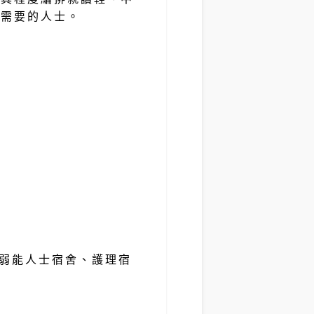
有需要的人士。
弱能人士宿舍、護理宿