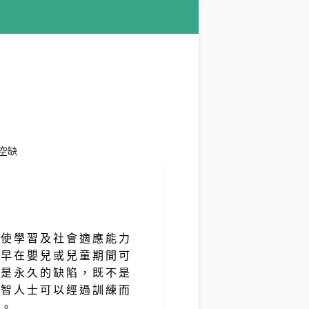
空缺
，使學習及社會適應能力
況早在嬰兒或兒童期間可
智是永久的缺陷，既不是
弱智人士可以經過訓練而
力。