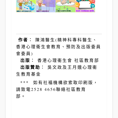
作者︰
陳鴻醫生(精神科專科醫生、
香港心理衞生會教育、預防及出版委員
會委員)
出版︰
香港心理衞生會 社區教育部
出版贊助︰
吳文政及王月娥心理衞
生教育基金
*** 如有社福機構欲索取印刷版，
請致電2528 4656聯絡社區教育
部。