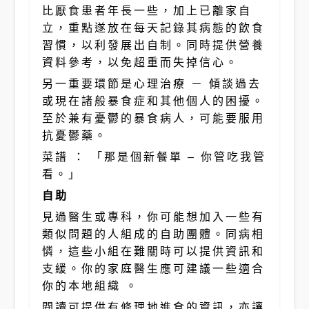
比厭食患者年長一些，加上已離家自
立，重點遂放在每天記錄其病態的飲食
習慣，以利發展出自制。同時提供營養
資料參考，以免超重而失掉信心。
另一重要環節是心理治療 － 傾談過去
或現在諸般暴食症和其他個人的困擾。
至於兼有憂鬱的暴食病人，可能要服用
抗憂鬱藥。
菜譜 ： 「那是個新餐單 – 你管吃我管
看。」
自助
見過醫生或專科，你可能想加入一些有
類似問題的人組成的自助團體。同病相
憐，這些小組在難關時可以提供資訊和
支緩。你的家庭醫生應可建議一些適合
你的本地組織 。
閱讀可提供有條理地進食的資訊，亦讓