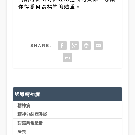
你得悉何謂標準的體重。
SHARE:
認識精神病
精神病
精神分裂症漫談
認識興奮憂鬱
居喪