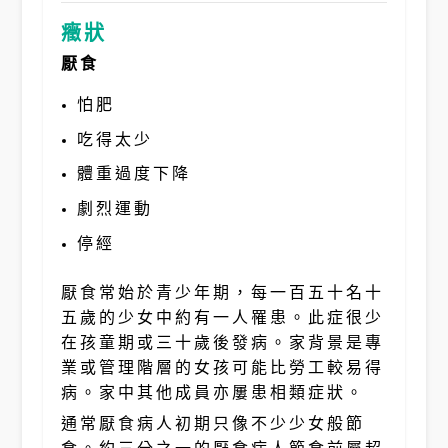
癥狀
厭食
怕肥
吃得太少
體重過度下降
劇烈運動
停經
厭食常始於青少年期，每一百五十名十
五歲的少女中約有一人罹患。此症很少
在孩童期或三十歲後發病。家背景是專
業或管理階層的女孩可能比勞工較易得
病。家中其他成員亦屢患相類症狀。
通常厭食病人初期只像不少少女般節