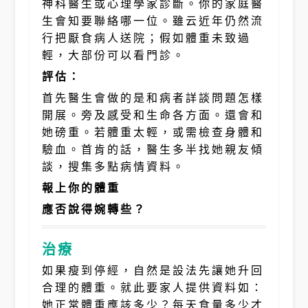
神科醫生或心理學家診斷。你的家庭醫
生會知要聯絡哪一位。雖云近年仍然流
行把厭食病人送院；假如體重未致過
輕，大部份可以看門診。
評估：
首先醫生會做的是和病者詳談問題怎樣
開展。旁及感受和生命各方面。還會和
她磅重。若體重太輕，或需檢查身體和
驗血。首肯的話，醫生多半找她親友傾
談，搜集多點病情資料。
報上你的體重
應否說得婉轉些？
治療
如果瘦到停經，自然是設法先讓她升回
合理的體重。就此要家人提供資料如：
她正常體重應該多少？每天食量多少才