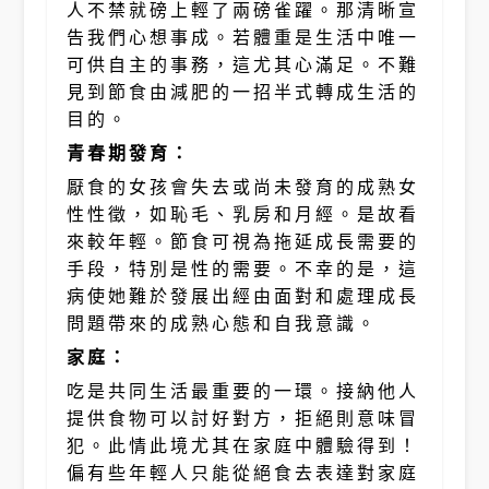
人不禁就磅上輕了兩磅雀躍。那清晰宣
告我們心想事成。若體重是生活中唯一
可供自主的事務，這尤其心滿足。不難
見到節食由減肥的一招半式轉成生活的
目的。
青春期發育：
厭食的女孩會失去或尚未發育的成熟女
性性徵，如恥毛、乳房和月經。是故看
來較年輕。節食可視為拖延成長需要的
手段，特別是性的需要。不幸的是，這
病使她難於發展出經由面對和處理成長
問題帶來的成熟心態和自我意識。
家庭：
吃是共同生活最重要的一環。接納他人
提供食物可以討好對方，拒絕則意味冒
犯。此情此境尤其在家庭中體驗得到！
偏有些年輕人只能從絕食去表達對家庭