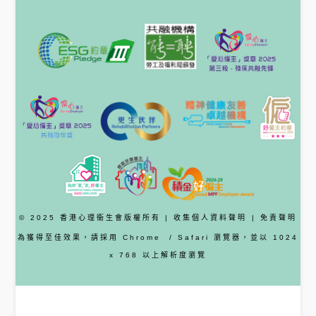
© 2025 香港心理衞生會版權所有 |
收集個人資料聲明
|
免責聲明
為獲得至佳效果，請採用
Chrome
/ Safari
瀏覽器
，並以 1024
x 768 以上解析度瀏覽