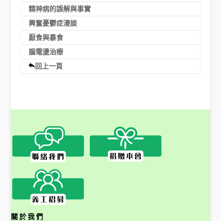
精神病的誤解與事實
興奮憂鬱症漫談
厭食與暴食
腦電盪治療
回上一頁
關於我們