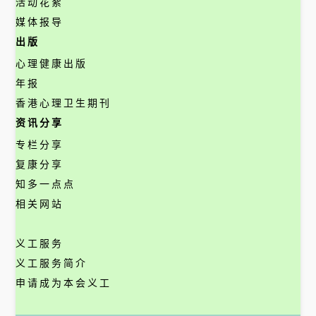
活动花絮
媒体报导
出版
心理健康出版
年报
香港心理卫生期刊
资讯分享
专栏分享
复康分享
知多一点点
相关网站
义工服务
义工服务简介
申请成为本会义工