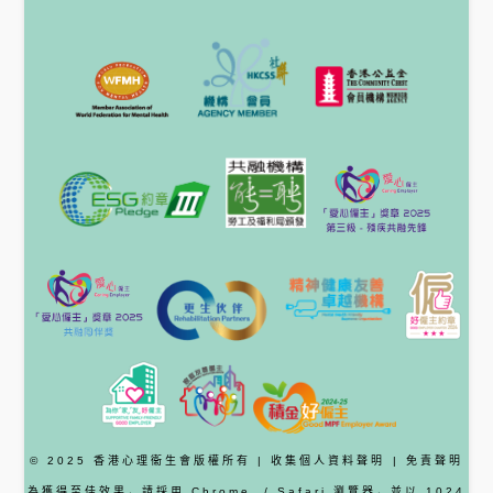
© 2025 香港心理衞生會版權所有 |
收集個人資料聲明
|
免責聲明
為獲得至佳效果，請採用
Chrome
/ Safari
瀏覽器
，並以 1024