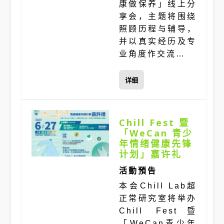
康做保养」线上分
享会，主题将围绕
照顾历程与辅导，
并以真实经历及专
业角度作交流…
详细
Chill Fest 暨
「WeCan 青少
年情绪健康先锋
计划」嘉许礼
活動預告
本会Chill Lab超
正常研究室将举办
Chill Fest暨
「WeCan青少年