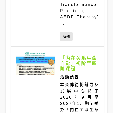
Transformance:
Practicing
AEDP Therapy”
…
详细
「内在关系生命
自觉」初阶至四
阶课程
活動預告
本会傅德枬辅导及
发展中心将于
2026年9月至
2027年1月期间举
办「内在关系生命