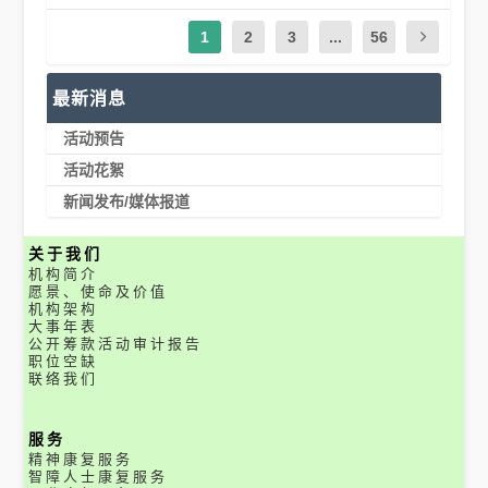
1
2
3
...
56
最新消息
活动预告
活动花絮
新闻发布/媒体报道
关于我们
机构简介
愿景、使命及价值
机构架构
大事年表
公开筹款活动审计报告
职位空缺
联络我们
服务
精神康复服务
智障人士康复服务