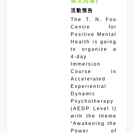
英文内容)
活動預告
The T. N. Foo
Centre for
Positive Mental
Health is going
to organize a
4-day
Immersion
Course in
Accelerated
Experiential
Dynamic
Psychotherapy
(AEDP Level I)
with the theme
“Awakening the
Power of