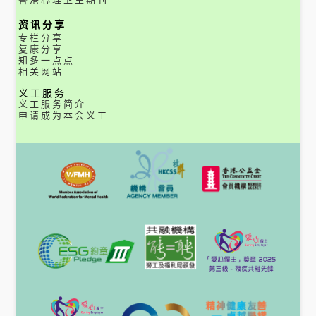
资讯分享
专栏分享
复康分享
知多一点点
相关网站
义工服务
义工服务简介
申请成为本会义工