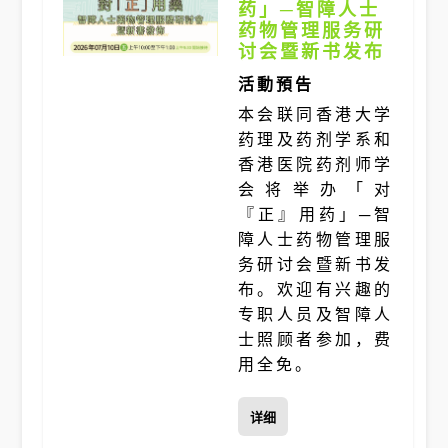
药」─智障人士
药物管理服务研
讨会暨新书发布
活動預告
本会联同香港大学
药理及药剂学系和
香港医院药剂师学
会将举办「对
『正』用药」─智
障人士药物管理服
务研讨会暨新书发
布。欢迎有兴趣的
专职人员及智障人
士照顾者参加，费
用全免。
详细