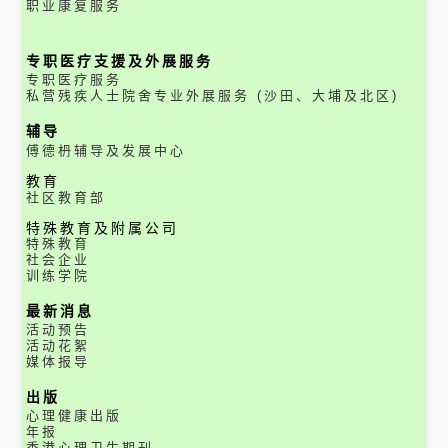
职业康复服务
专职医疗支援及外展服务
专职医疗服务
私营残疾人士院舍专业外展服务 (沙田、大埔及北区)
辅导
傅德枬辅导及发展中心
教育
社区教育部
特殊教育及附属公司
特殊教育
社会企业
训练学院
最新消息
活动预告
活动花絮
媒体报导
出版
心理健康出版
年报
香港心理卫生期刊