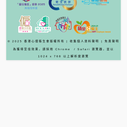
© 2025 香港心理衞生會版權所有 |
收集個人資料聲明
|
免責聲明
為獲得至佳效果，請採用
Chrome
/ Safari
瀏覽器
，並以
1024 x 768 以上解析度瀏覽