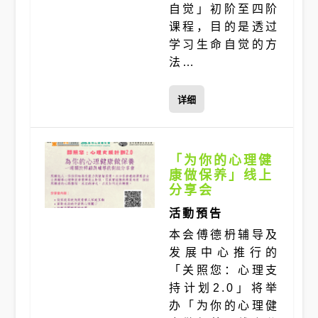
自觉」初阶至四阶
课程，目的是透过
学习生命自觉的方
法…
详细
「为你的心理健
康做保养」线上
分享会
活動預告
本会傅德枬辅导及
发展中心推行的
「关照您：心理支
持计划2.0」将举
办「为你的心理健