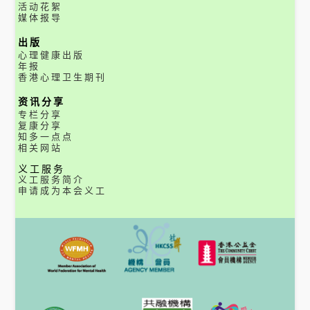
活动花絮
媒体报导
出版
心理健康出版
年报
香港心理卫生期刊
资讯分享
专栏分享
复康分享
知多一点点
相关网站
义工服务
义工服务简介
申请成为本会义工