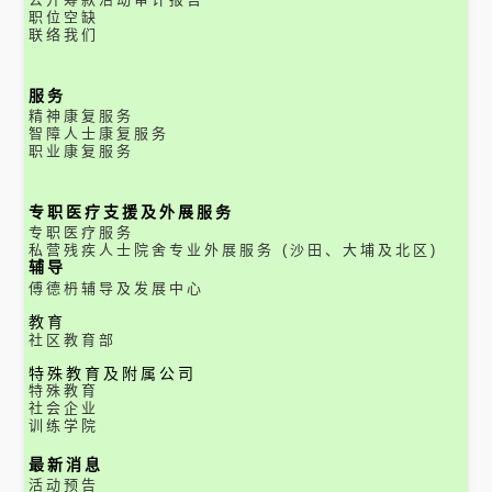
职位空缺
联络我们
服务
精神康复服务
智障人士康复服务
职业康复服务
专职医疗支援及外展服务
专职医疗服务
私营残疾人士院舍专业外展服务 (沙田、大埔及北区)
辅导
傅德枬辅导及发展中心
教育
社区教育部
特殊教育及附属公司
特殊教育
社会企业
训练学院
最新消息
活动预告