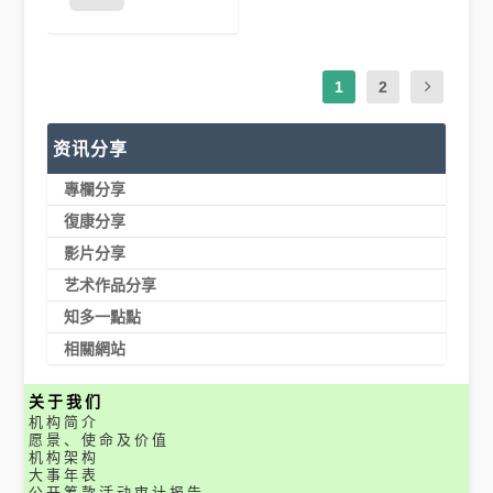
1
2
资讯分享
專欄分享
復康分享
影片分享
艺术作品分享
知多一點點
相關網站
关于我们
机构简介
愿景、使命及价值
机构架构
大事年表
公开筹款活动审计报告