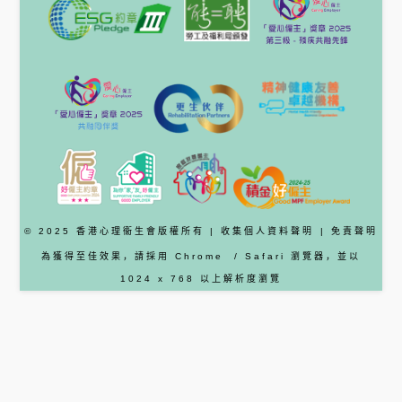
© 2025 香港心理衞生會版權所有 |
收集個人資料聲明
|
免責聲明
為獲得至佳效果，請採用
Chrome
/ Safari
瀏覽器
，並以
1024 x 768 以上解析度瀏覽