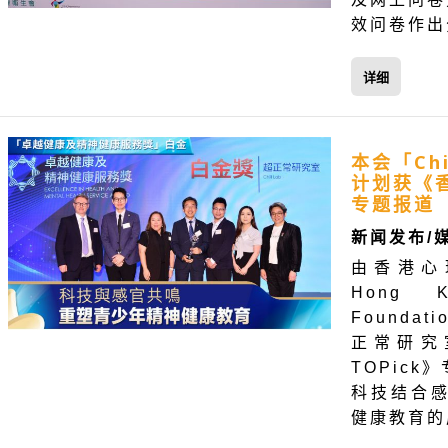
效问卷作出
详细
本会「Chi
计划获《香
专题报道
新闻发布/
由香港心理
Hong 
Foundat
正常研究
TOPic
科技结合
健康教育的