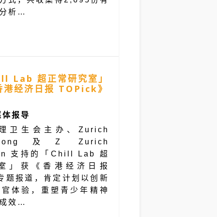
分析…
ll Lab 超正常研究室」
港经济日报 TOPick》
媒体报导
卫生会主办、Zurich
Kong及Z Zurich
ion 支持的「Chill Lab 超
室」获《香港经济日报
k》专题报道，肯定计划以创新
感官体验，重塑青少年精神
成效…