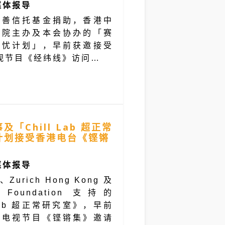
媒体报导
慈善信托基金捐助，香港中
学院主办及本会协办的「赛
无忧计划」，早前获邀接受
电视节目《经纬线》访问…
「Chill Lab 超正常
计划接受香港电台《铿锵
媒体报导
urich Hong Kong 及
ch Foundation 支持的
 Lab 超正常研究室》，早前
台电视节目《铿锵集》邀请