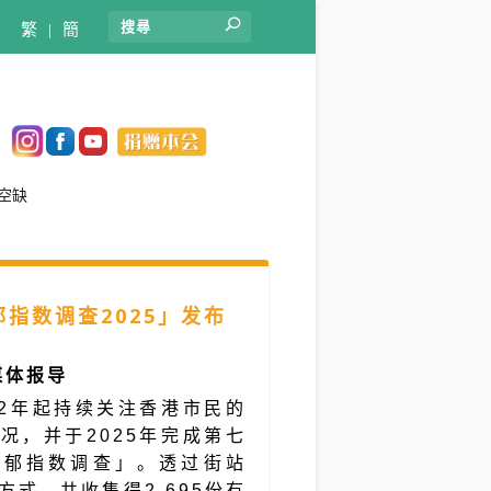
繁
|
簡
空缺
指数调查2025」发布
媒体报导
12年起持续关注香港市民的
况，并于2025年完成第七
抑郁指数调查」。透过街站
方式，共收集得2,695份有