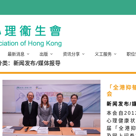
最新消息
出版
资讯分享
义工服务
职位
分类：新闻发布/媒体报导
「全港抑郁
会
新闻发布/
本会自20
心理健康状
届「全港
及网上问卷