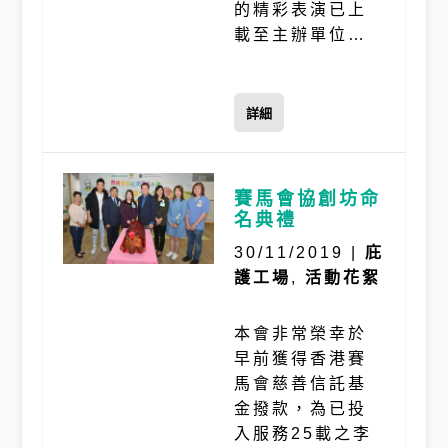
的精彩表演已上
載至主辦單位…
詳細
賽馬會協創坊命
名典禮
30/11/2019
|
庇
護工場
,
活動花絮
本會非常榮幸於
早前獲得香港賽
馬會慈善信託基
金撥款，為已投
入服務25載之李