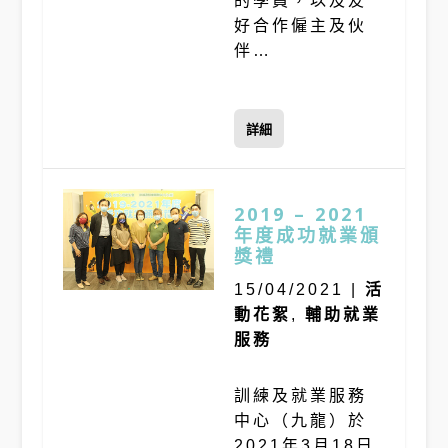
的學員，以及友
好合作僱主及伙
伴…
詳細
2019 – 2021
年度成功就業頒
獎禮
15/04/2021
|
活
動花絮
,
輔助就業
服務
訓練及就業服務
中心（九龍）於
2021年3月18日