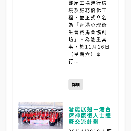
鄭屋工場進行環
境及服務優化工
程，並正式命名
為「香港心理衞
生會賽馬會協創
坊」。為隆重其
事，於11月16日
（星期六）舉
行…
詳細
潛能展翅－港台
精神康復人士體
藝交流計劃