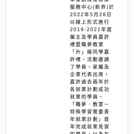
服務中心(新界)於
2022年5月28日
以線上形式進行
2019-2021年度
僱主及學員嘉許
禮暨職夢教室
「升」級同學嘉
許禮，活動邀請
了學員、家屬及
企業代表出席，
嘉許過去兩年於
各就業計劃成功
就業的學員、
「職夢．教室－
特殊學習需要青
年就業計劃」首
年完成就業見習