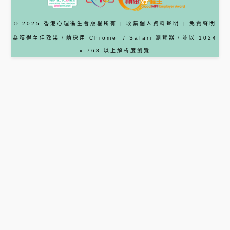
© 2025 香港心理衞生會版權所有 |
收集個人資料聲明
|
免責聲明
為獲得至佳效果，請採用
Chrome
/ Safari
瀏覽器
，並以 1024
x 768 以上解析度瀏覽