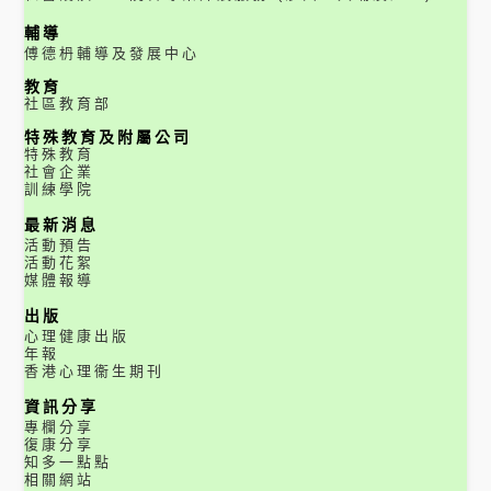
輔導
傅德枬輔導及發展中心
教育
社區教育部
特殊教育及附屬公司
特殊教育
社會企業
訓練學院
最新消息
活動預告
活動花絮
媒體報導
出版
心理健康出版
年報
香港心理衞生期刊
資訊分享
專欄分享
復康分享
知多一點點
相關網站