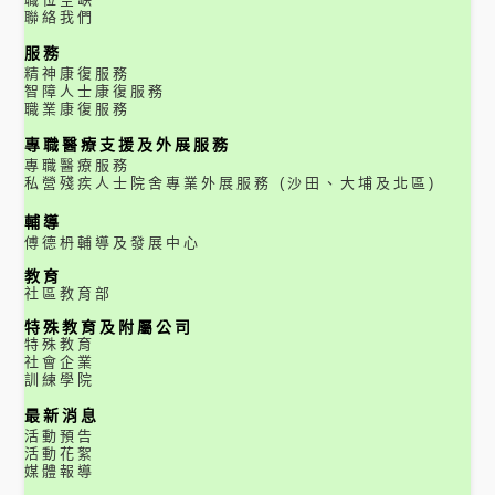
聯絡我們
服務
精神康復服務
智障人士康復服務
職業康復服務
專職醫療支援及外展服務
專職醫療服務
私營殘疾人士院舍專業外展服務 (沙田、大埔及北區)
輔導
傅德枬輔導及發展中心
教育
社區教育部
特殊教育及附屬公司
特殊教育
社會企業
訓練學院
最新消息
活動預告
活動花絮
媒體報導