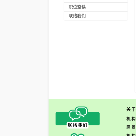
职位空缺
联络我们
关
机
愿
机