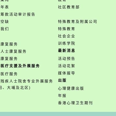
事年表
社区教育部
开筹款活动审计报告
位空缺
特殊教育及附属公司
络我们
特殊教育
务
社会企业
训练学院
神康复服务
最新消息
障人士康复服务
业康复服务
活动预告
职医疗支援及外展服务
活动花絮
媒体报导
职医疗服务
出版
营残疾人士院舍专业外展服务
田、大埔及北区)
心理健康出版
年报
香港心理卫生期刊