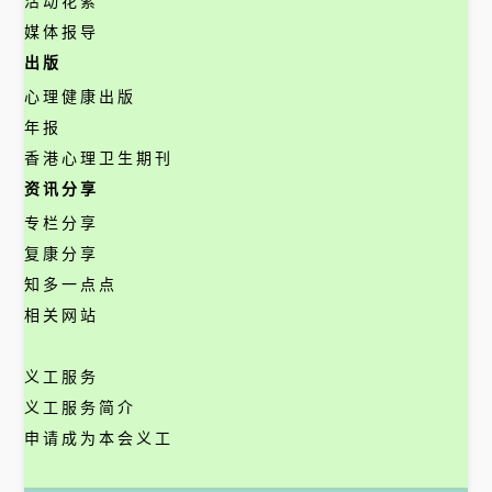
活动花絮
媒体报导
出版
心理健康出版
年报
香港心理卫生期刊
资讯分享
专栏分享
复康分享
知多一点点
相关网站
义工服务
义工服务简介
申请成为本会义工