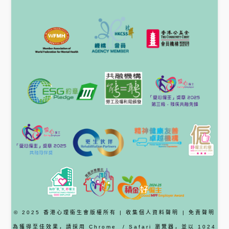
© 2025 香港心理衞生會版權所有 |
收集個人資料聲明
|
免責聲明
為獲得至佳效果，請採用
Chrome
/ Safari
瀏覽器
，並以 1024