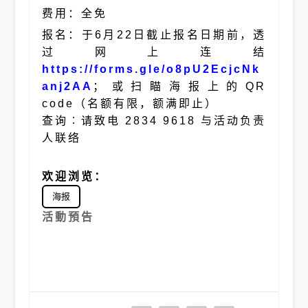
费用：全免
报名：于6月22日截止报名日期前，透
过网上连结
https://forms.gle/o8pU2EcjcNk
anj2AA
；或扫瞄海报上的QR
code（名额有限，额满即止）
查询︰请致电 2834 9618 与活动负责
人联络
欢迎浏览
：
海报
活動預告