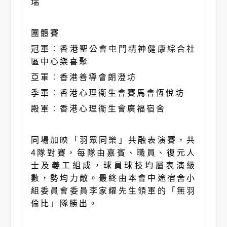
瑞
團體賽
冠軍︰香港聖公會屯門精神健康綜合社
區中心樂喜聚
亞軍︰香港善導會朗澄坊
季軍︰香港心理衞生會賽馬會恆悅坊
殿軍︰香港心理衞生會廣福宿舍
同場加映「羽眾同樂」共融表演賽，共
4隊對賽，每隊由嘉賓、職員、復元人
士及義工組成，球員球技均屬表演級
數，勢均力敵。最終由本會中途宿舍小
組委員會委員李家耀先生領軍的「無羽
倫比」隊勝出。