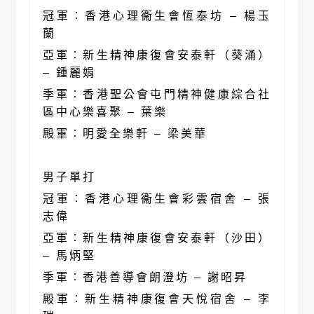
冠軍︰香港心理衞生會恆泰坊 – 楊玉
蘭
亞軍︰新生精神康復會安泰軒（葵涌）
– 鍾麗娟
季軍︰香港聖公會屯門精神健康綜合社
區中心樂喜聚 – 葉樂
殿軍︰明愛全樂軒 – 梁美華
男子單打
冠軍︰香港心理衞生會彩雲宿舍 – 張
志偉
亞軍︰新生精神康復會安泰軒（沙田）
– 馬炳堅
季軍︰香港善導會朗澄坊 – 謝昭昇
殿軍︰新生精神康復會天悅宿舍 – 李