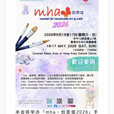
本会将举办「mha・创意墟2026」手