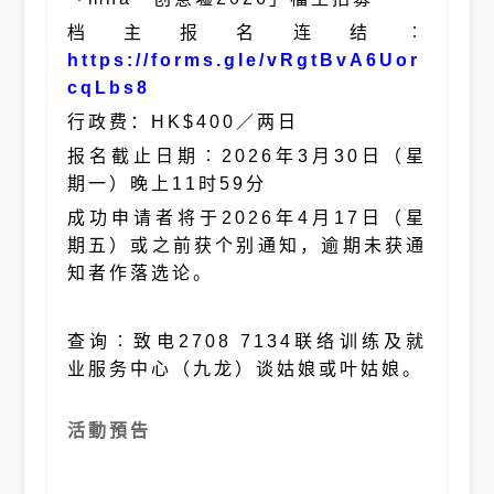
档主报名连结︰
https://forms.gle/vRgtBvA6Uor
cqLbs8
行政费：HK$400／两日
报名截止日期︰2026年3月30日（星
期一）晚上11时59分
成功申请者将于2026年4月17日（星
期五）或之前获个别通知，逾期未获通
知者作落选论。
查询︰致电2708 7134联络训练及就
业服务中心（九龙）谈姑娘或叶姑娘。
活動預告