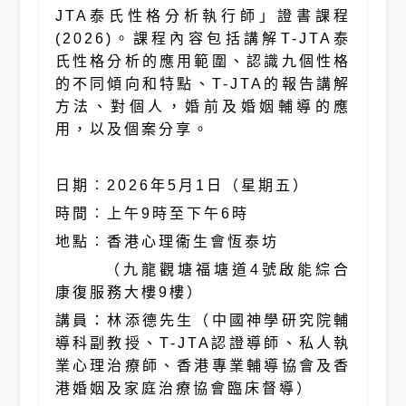
JTA泰氏性格分析執行師」證書課程
(2026)。課程內容包括講解T-JTA泰
氏性格分析的應用範圍、認識九個性格
的不同傾向和特點、T-JTA的報告講解
方法、對個人，婚前及婚姻輔導的應
用，以及個案分享。
日期︰2026年5月1日（星期五）
時間︰上午9時至下午6時
地點︰香港心理衞生會恆泰坊
（九龍觀塘福塘道4號啟能綜合
康復服務大樓9樓）
講員：林添德先生（中國神學研究院輔
導科副教授、T-JTA認證導師、私人執
業心理治療師、香港專業輔導協會及香
港婚姻及家庭治療協會臨床督導）