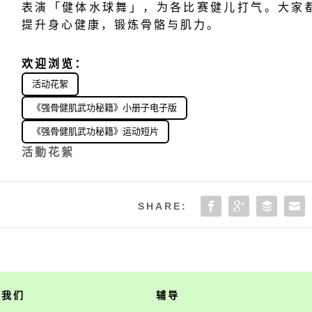
表演「健体水球舞」，为各比赛健儿打气。大家
提升身心健康，锻炼骨骼与肌力。
欢迎浏览
：
活动花絮
《强骨健肌武功秘籍》小册子电子版
《强骨健肌武功秘籍》运动短片
活動花絮
SHARE:
于我们
辅导