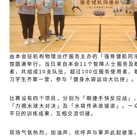
由本会驻机构物理治疗服务主办的「强骨健肌同
馆圆满举行。当日来自本会11个智障人士服务及
者，共组成10支队伍，超过100位服务使用者
习学生齐聚一堂，参与「健身水袋运动大比拼」
比赛设有四个项目，分别为「眼捷手快反应战」
「力掷水球大对决」及「水袋传承浪接浪」。一
平日的训练成果，互相交流切磋。
现场气氛热烈，加油声、欢呼声与掌声此起彼落