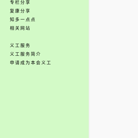
专栏分享
复康分享
知多一点点
相关网站
义工服务
义工服务简介
申请成为本会义工