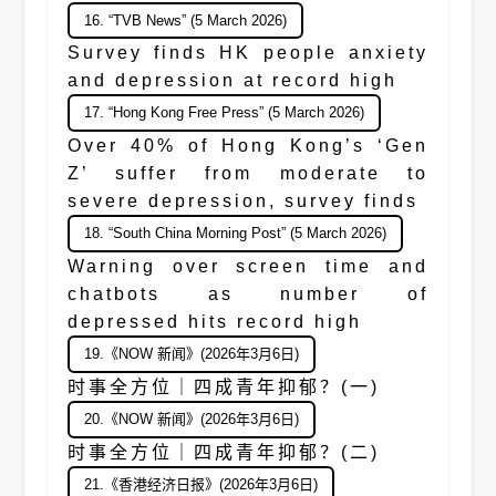
16. “TVB News” (5 March 2026)
Survey finds HK people anxiety
and depression at record high
17. “Hong Kong Free Press” (5 March 2026)
Over 40% of Hong Kong’s ‘Gen
Z’ suffer from moderate to
severe depression, survey finds
18. “South China Morning Post” (5 March 2026)
Warning over screen time and
chatbots as number of
depressed hits record high
19.《NOW 新闻》(2026年3月6日)
时事全方位｜四成青年抑郁？(一)
20.《NOW 新闻》(2026年3月6日)
时事全方位｜四成青年抑郁？(二)
21.《香港经济日报》(2026年3月6日)