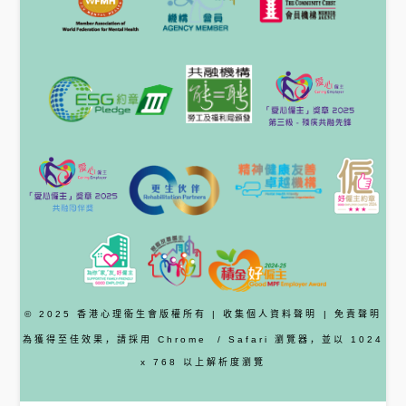
© 2025 香港心理衞生會版權所有 |
收集個人資料聲明
|
免責聲明
為獲得至佳效果，請採用
Chrome
/ Safari
瀏覽器
，並以 1024
x 768 以上解析度瀏覽