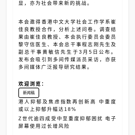
显，亦为社会带来新的挑战。
本会邀得香港中文大学社会工作学系崔
佳良教授合作，分析上述问卷。调查结
果由崔佳良教授、本会执行委员会委员
黎守信医生、本会总干事程志刚先生及
副总干事黄敏信先生于3月5日公布。
发布会吸引到多间传媒派员采访，亦获
多间媒体广泛报导研究结果。
欢迎浏览：
新闻稿
港人抑郁及焦虑指数再创新高 中重度
或以上抑郁升幅达18%
Z世代逾四成受中至重度抑郁困扰 电子
屏幕使用过长增风险