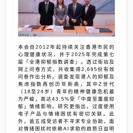
本会自2012年起持续关注香港市民的
心理健康状况，并于2025年完成第七
届「全港抑郁指数调查」。透过街站及
网上问卷方式，共收集得2,695份有效
问卷作出分析。调查发现港人的抑郁及
焦虑指数再创历年新高，其中Z世代
（18至24岁）青年的精神健康危机最
为严峻，高达43.5%受「中度至重度抑
郁」情绪影响。研究更指出，过度使用
电子产品与情绪困扰有密切关联。此
外，逾五成受访者不寻求专业协助，面
对情绪困扰时依赖AI求助的趋势日益明