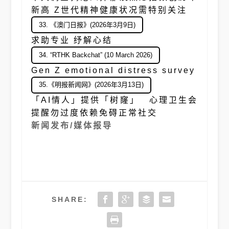
新高 Z世代精神健康状况需特别关注
33. 《澳门日报》(2026年3月9日)
求助专业 纾解心结
34. “RTHK Backchat” (10 March 2026)
Gen Z emotional distress survey
35.《明报新闻网》(2026年3月13日)
「AI情人」提供「树窿」 心理卫生会
提醒勿过度依赖免碍正常社交
新闻发布/媒体报导
SHARE: