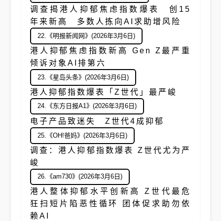
调查揭港人抑郁焦虑指数爆表 创15
年来新高 多数人拣向AI求助增风险
22.《明报新闻网》(2026年3月6日)
港人抑郁焦虑指数新高 Gen Z最严重
倾诉对象AI排第六
23.《星岛头条》(2026年3月6日)
港人抑郁指数爆表「Z世代」最严峻
24.《东方日报A1》(2026年3月6日)
电子产品致迷失 Z世代4成抑郁
25.《OH!爸妈》(2026年3月6日)
调查：港人抑郁指数爆表 Z世代尤为严
峻
26.《am730》(2026年3月6日)
港人整体抑郁水平创新高 Z世代最危
狂扫短片陷恶性循环 团体促求助勿依
赖AI