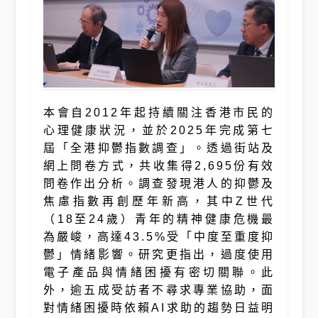
本會自2012年起持續關注香港市民的
心理健康狀況，並於2025年完成第七
屆「全港抑鬱指數調查」。透過街站及
網上問卷方式，共收集得2,695份有效
問卷作出分析。調查發現港人的抑鬱及
焦慮指數再創歷年新高，其中Z世代
（18至24歲）青年的精神健康危機最
為嚴峻，高達43.5%受「中度至重度抑
鬱」情緒影響。研究更指出，過度使用
電子產品與情緒困擾有密切關聯。此
外，逾五成受訪者不尋求專業協助，面
對情緒困擾時依賴AI求助的趨勢日益明