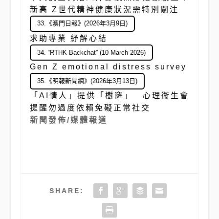
新高 Z世代精神健康狀況需特別關注
33.《澳門日報》(2026年3月9日)
求助專業 紓解心結
34. “RTHK Backchat” (10 March 2026)
Gen Z emotional distress survey
35.《明報新聞網》(2026年3月13日)
「AI情人」提供「樹窿」 心理衞生會
提醒勿過度依賴免礙正常社交
新聞發佈/媒體報道
SHARE: