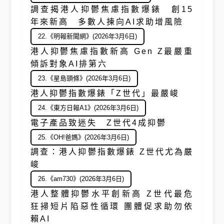
調查揭港人抑鬱焦慮指數爆錶 創15
年來新高 多數人揀向AI求助增風險
22.《明報新聞網》(2026年3月6日)
港人抑鬱焦慮指數新高 Gen Z最嚴重
傾訴對象AI排第六
23.《星島頭條》(2026年3月6日)
港人抑鬱指數爆錶「Z世代」最嚴峻
24.《東方日報A1》(2026年3月6日)
電子產品致迷失 Z世代4成抑鬱
25.《OH!爸媽》(2026年3月6日)
調查：港人抑鬱指數爆錶 Z世代尤為嚴
峻
26.《am730》(2026年3月6日)
港人整體抑鬱水平創新高 Z世代最危
狂掃短片陷惡性循環 團體促求助勿依
賴AI