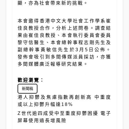
顯，亦為社會帶來新的挑戰。
本會邀得香港中文大學社會工作學系崔
佳良教授合作，分析上述問卷。調查結
果由崔佳良教授、本會執行委員會委員
黎守信醫生、本會總幹事程志剛先生及
副總幹事黃敏信先生於3月5日公佈。
發佈會吸引到多間傳媒派員採訪，亦獲
多間媒體廣泛報導研究結果。
歡迎瀏覽：
新聞稿
港人抑鬱及焦慮指數再創新高 中重度
或以上抑鬱升幅達18%
Z世代逾四成受中至重度抑鬱困擾 電子
屏幕使用過長增風險