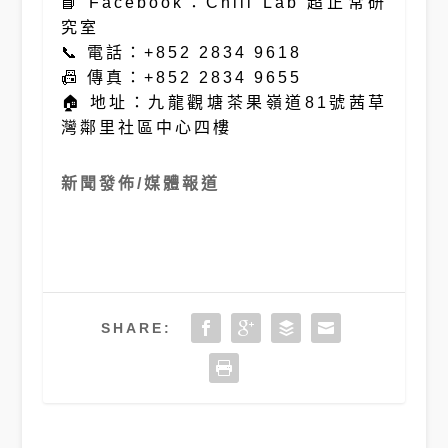
📘 Facebook：Chill Lab 超正常研
究室
📞 電話：+852 2834 9618
📠 傳真：+852 2834 9655
🏠 地址：九龍觀塘茶果嶺道81號茜草
灣鄰里社區中心四樓
新聞發佈/媒體報道
SHARE: