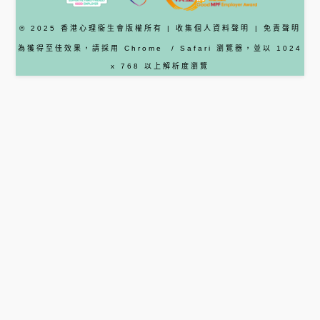
© 2025 香港心理衞生會版權所有 |
收集個人資料聲明
|
免責聲明
為獲得至佳效果，請採用
Chrome
/ Safari
瀏覽器
，並以 1024
x 768 以上解析度瀏覽