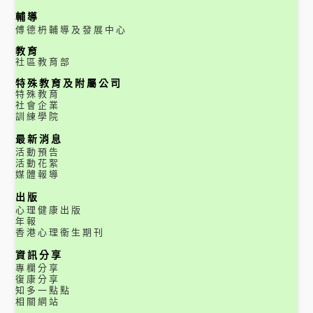
輔導
傅德枬輔導及發展中心
教育
社區教育部
特殊教育及附屬公司
特殊教育
社會企業
訓練學院
最新消息
活動預告
活動花絮
媒體報導
出版
心理健康出版
年報
香港心理衞生期刊
資訊分享
專欄分享
復康分享
知多一點點
相關網站