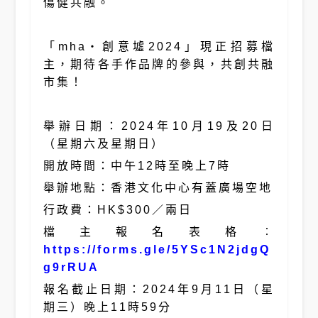
傷健共融。
「mha‧創意墟2024」現正招募檔
主，期待各手作品牌的參與，共創共融
市集！
舉辦日期：2024年10月19及20日
（星期六及星期日）
開放時間：中午12時至晚上7時
舉辦地點：香港文化中心有蓋廣場空地
行政費：HK$300／兩日
檔主報名表格︰
https://forms.gle/5YSc1N2jdgQ
g9rRUA
報名截止日期：2024年9月11日（星
期三）晚上11時59分