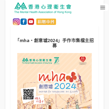
「mha‧創意墟2024」手作市集檔主招
募