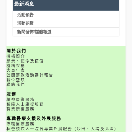
最新消息
活動預告
活動花絮
新聞發佈/媒體報道
關於我們
機構簡介
願景、使命及價值
機構架構
大事年表
公開籌款活動審計報告
職位空缺
聯絡我們
服務
精神康復服務
智障人士康復服務
職業康復服務
專職醫療支援及外展服務
專職醫療服務
私營殘疾人士院舍專業外展服務 (沙田、大埔及北區)