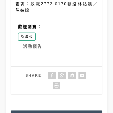
查詢︰致電2772 0170聯絡林姑娘／
陳姑娘
歡迎瀏覽：
海報
活動預告
SHARE: