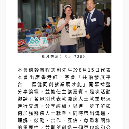
相片來源︰《am730》
本會總幹事程志剛先生於8月15日代表
本會出席香港紅十字會「共融發展平
台 – 傷健同創就業展才能」開幕禮暨
分享論壇，並擔任主講嘉賓。是次活動
邀請了各界別代表就殘疾人士就業現況
進行交流，分享經驗，以進一步了解如
何加強殘疾人士就業。同時帶出溝通、
理解、鼓勵、合作、互信、尊重和關懷
的重要性，並期望創造一個更包容和公