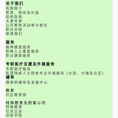
关于我们
机构简介
愿景、使命及价值
机构架构
大事年表
公开筹款活动审计报告
职位空缺
联络我们
服务
精神康复服务
智障人士康复服务
职业康复服务
专职医疗支援及外展服务
专职医疗服务
私营残疾人士院舍专业外展服务 (沙田、大埔及北区)
辅导
傅德枬辅导及发展中心
教育
社区教育部
特殊教育及附属公司
特殊教育
社会企业
训练学院