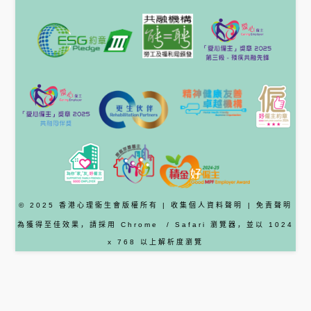
© 2025 香港心理衞生會版權所有 |
收集個人資料聲明
|
免責聲明
為獲得至佳效果，請採用
Chrome
/ Safari
瀏覽器
，並以 1024
x 768 以上解析度瀏覽