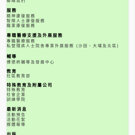
聯絡我們
服務
精神康復服務
智障人士康復服務
職業康復服務
專職醫療支援及外展服務
專職醫療服務
私營殘疾人士院舍專業外展服務 (沙田、大埔及北區)
輔導
傅德枬輔導及發展中心
教育
社區教育部
特殊教育及附屬公司
特殊教育
社會企業
訓練學院
最新消息
活動預告
活動花絮
媒體報導
出版