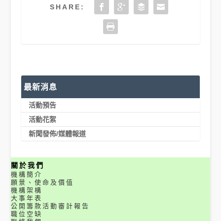
SHARE:
最新消息
活動預告
活動花絮
新聞發佈/媒體報道
關於我們
機構簡介
願景、使命及價值
機構架構
大事年表
公開籌款活動審計報告
職位空缺