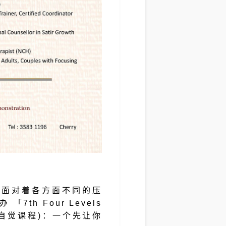
都面对着各方面不同的压
办 「7
th
Four Levels
七届生命自觉课程)：一个先让你