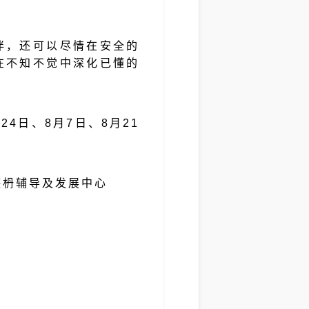
伴，还可以尽情在安全的
在不知不觉中深化已懂的
月24日、8月7日、8月21
傅德枬辅导及发展中心