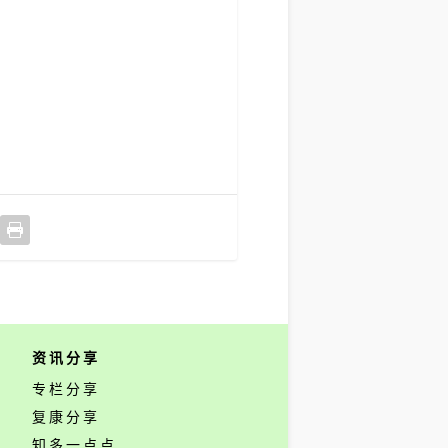
资讯分享
专栏分享
复康分享
知多一点点