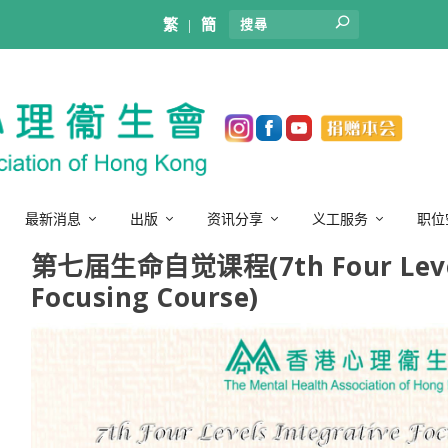
繁
|
簡
最新消息
出版
资讯分享
义工服务
职位
第七届生命自觉课程(7th Four Levels
Focusing Course)