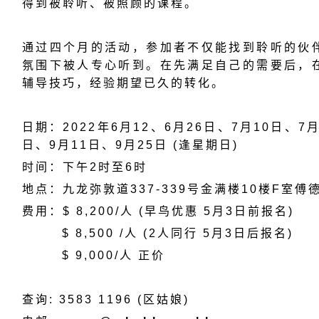
得到被聆听、被照顾的课程。
通过四个月的活动，参加者不仅能找到聆听的伙
氛围下被人专心听到。在先满足自己的需要后，
辅导技巧，经验期望已久的转化。
日期：2022年6月12、6月26日、7月10日、7
日、9月11日、9月25日 (逢星期日)
时间：下午2时至6时
地点：九龙弥敦道337-339号金满楼10楼F室
费用：$ 8,200/人 (早鸟优惠 5月3日前报名)
$ 8,500 /人 (2人同行 5月3日后报名)
$ 9,000/人 正价
查询: 3583 1196 (区姑娘)