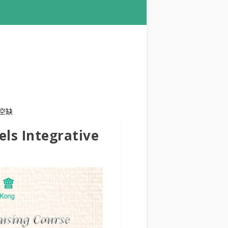
空缺
 Integrative