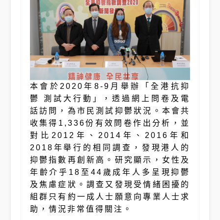
本會於2020年8-9月舉辦「全港抗抑
鬱 測試大行動」，透過網上問卷及電
話訪問，為市民測試抑鬱狀況。本會共
收集得1,336份有效問卷作出分析，並
對比2012年、2014年、2016年和
2018年舉行的相同調查，發現港人的
抑鬱指數再創新高。研究顯示，女性及
年齡介乎18至44歲成年人多呈現抑鬱
及焦慮症狀。調查又發現受情緒困擾的
組群只有約一成人士願意向專業人士求
助，情況非常值得關注。