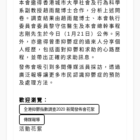
本會邀得香港城市大學社會及行為科學
系副教授趙雨龍博士合作，分析上述問
卷。調查結果由趙雨龍博士、本會執行
委員會委員黎守信醫生及本會總幹事程
志剛先生於今日（1月21日）公佈。另
外，亦邀得曾患抑鬱症的過來人分享個
人經歷，包括面對抑鬱和求助的心路歷
程，並帶出正確的求助訊息。
發佈會吸引到多間傳媒派員採訪，透過
廣泛報導讓更多市民認識抑鬱症的預防
及處理方法。
歡迎瀏覽：
全港抑鬱指數調查2020 新聞發佈會花絮
傳媒報導
活動花絮