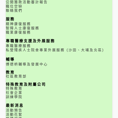
公開籌款活動審計報告
職位空缺
聯絡我們
服務
精神康復服務
智障人士康復服務
職業康復服務
專職醫療支援及外展服務
專職醫療服務
私營殘疾人士院舍專業外展服務 (沙田、大埔及北區)
輔導
傅德枬輔導及發展中心
教育
社區教育部
特殊教育及附屬公司
特殊教育
社會企業
訓練學院
最新消息
活動預告
活動花絮