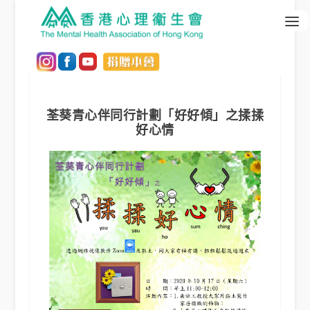
荃葵青心伴同行計劃「好好傾」之揉揉
好心情