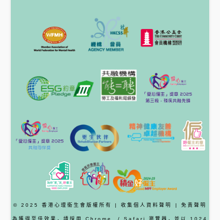
© 2025 香港心理衞生會版權所有 |
收集個人資料聲明
|
免責聲明
為獲得至佳效果，請採用
Chrome
/ Safari
瀏覽器
，並以 1024