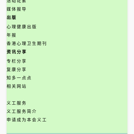
活动花絮
媒体报导
出版
心理健康出版
年报
香港心理卫生期刊
资讯分享
专栏分享
复康分享
知多一点点
相关网站
义工服务
义工服务简介
申请成为本会义工