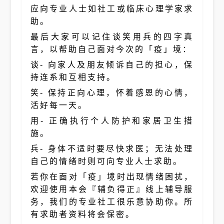
应向专业人士如社工或临床心理学家求
助。
最后大家可以记住谈笑用兵的四字真
言，以帮助自己面对今次的「疫」境：
谈- 向家人及朋友倾诉自己的担心，保
持连系和互相支持。
笑- 保持正向心理，怀着感恩的心情，
活好每一天。
用- 正确执行个人防护和家居卫生措
施。
兵- 身体不适时要尽快求医；无法处理
自己的情绪时则可向专业人士求助。
若你在面对「疫」境时出现情绪困扰，
欢迎使用本会『辅负得正』线上辅导服
务，我们的专业社工很乐意协助你。所
有求助者资料将会保密。