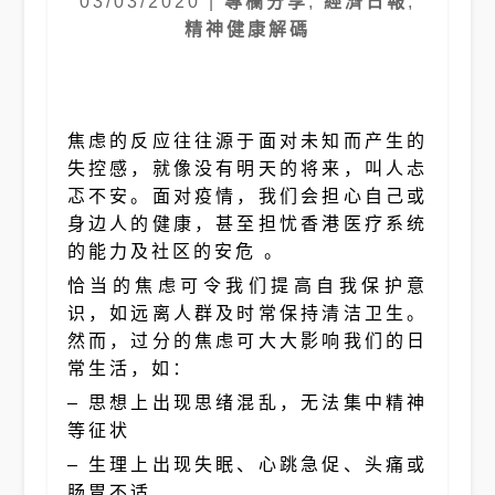
03/03/2020
|
專欄分享
,
經濟日報
,
精神健康解碼
焦虑的反应往往源于面对未知而产生的
失控感，就像没有明天的将来，叫人忐
忑不安。面对疫情，我们会担心自己或
身边人的健康，甚至担忧香港医疗系统
的能力及社区的安危 。
恰当的焦虑可令我们提高自我保护意
识，如远离人群及时常保持清洁卫生。
然而，过分的焦虑可大大影响我们的日
常生活，如：
– 思想上出现思绪混乱，无法集中精神
等征状
– 生理上出现失眠、心跳急促、头痛或
肠胃不适