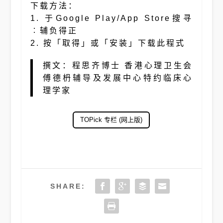
下载方法：
1. 于Google Play/App Store搜寻
︰辅负得正
2. 按「取得」或「安装」下载此程式
撰文：程思齐博士 香港心理卫生会
傅德枬辅导及发展中心特约临床心
理学家
TOPick 专栏 (网上版)
SHARE: