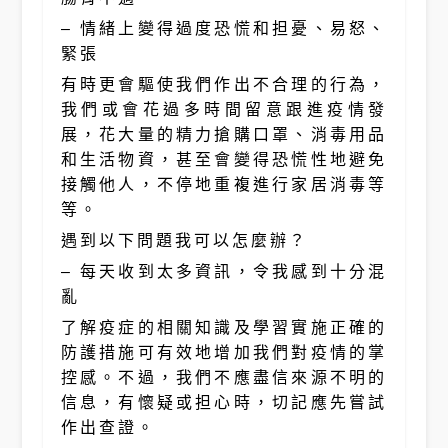
– 情緒上變得過度恐慌和担憂、易怒、
緊張
有時更會驅使我們作出不合理的行為，
我們或會花過多時間留意跟進疫情發
展，花大量的精力搶購口罩、消毒用品
和生活物資，甚至會變得恐慌性地避免
接觸他人，不停地重複進行家居消毒等
等。
遇到以下問題我可以怎麼辦？
– 每天收到太多資訊，令我感到十分混
亂
了解疫症的相關知識及學習實施正確的
防護措施可有效地增加我們對疫情的掌
控感。不過，我們不應盡信來源不明的
信息，有懷疑或担心時，切記應先嘗試
作出查證。