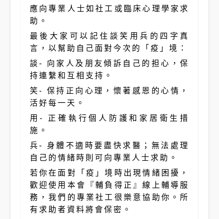
應向專業人士如社工或臨床心理學家求
助。
最後大家可以記住談笑用兵的四字真
言，以幫助自己面對今次的「疫」境：
談- 向家人及朋友傾訴自己的担心，保
持連繫和互相支持。
笑- 保持正向心理，懷著感恩的心情，
活好每一天。
用- 正確執行個人防護和家居衛生措
施。
兵- 身體不適時要盡快求醫；無法處理
自己的情緒時則可向專業人士求助。
若你在面對「疫」境時出現情緒困擾，
歡迎使用本會『輔負得正』線上輔導服
務，我們的專業社工很樂意協助你。所
有求助者資料將會保密。