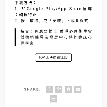
下載方法：
1. 於Google Play/App Store搜尋
︰輔負得正
2. 按「取得」或「安裝」下載此程式
撰文：程思齊博士 香港心理衞生會
傅德枬輔導及發展中心特約臨床心
理學家
TOPick 專欄 (網上版)
SHARE: