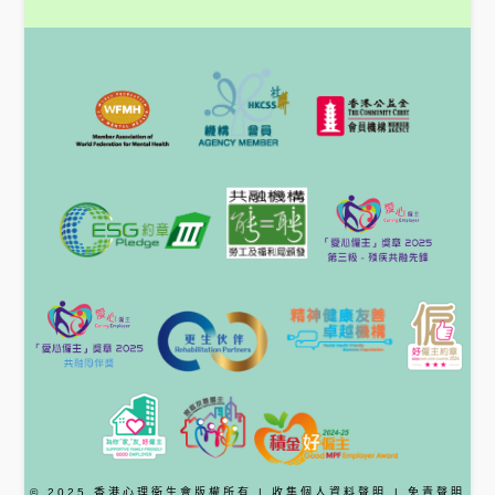
© 2025 香港心理衞生會版權所有 |
收集個人資料聲明
|
免責聲明