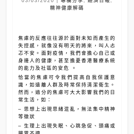
03/03/2020
|
專欄分享
,
經濟日報
,
精神健康解碼
焦慮的反應往往源於面對未知而產生的
失控感，就像沒有明天的將來，叫人忐
忑不安。面對疫情，我們會擔心自己或
身邊人的健康，甚至擔憂香港醫療系統
的能力及社區的安危 。
恰當的焦慮可令我們提高自我保護意
識，如遠離人群及時常保持清潔衛生。
然而，過分的焦慮可大大影響我們的日
常生活，如：
– 思想上出現思緒混亂，無法集中精神
等徵狀
– 生理上出現失眠、心跳急促、頭痛或
腸胃不適