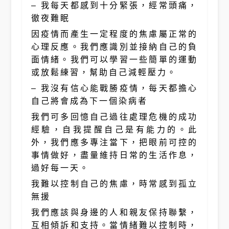
– 我每天都感到十分緊張，經常頭痛，
徹夜難眠
因疫情而產生一定程度的焦慮屬正常的
心理反應。我們應識別並接納自己的負
面情緒。我們可以學習一些簡單的運動
或放鬆練習，幫助自己減輕壓力。
– 我沒有信心能戰勝疫情，每天都擔心
自己將會成為下一個染病者
我們可多回憶自己過往處理危機的成功
經驗，自我提醒自己是有能力的。此
外，我們應多專注當下，把眼前可控的
事情做好，盡量維持日常的生活作息，
過好每一天。
我難以控制自己的焦慮，時常感到孤立
無援
我們應該與身邊的人和親友保持聯繫，
互相傾訴和支持。當情緒難以控制時，