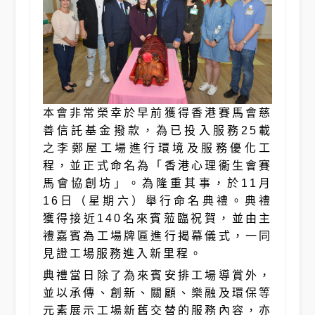
本會非常榮幸於早前獲得香港賽馬會慈
善信託基金撥款，為已投入服務25載
之李鄭屋工場進行環境及服務優化工
程，並正式命名為「香港心理衞生會賽
馬會協創坊」。為隆重其事，於11月
16日（星期六）舉行命名典禮。典禮
獲得接近140名來賓蒞臨祝賀，並由主
禮嘉賓為工場牌匾進行揭幕儀式，一同
見證工場服務進入新里程。
典禮當日除了為來賓安排工場導賞外，
並以承傳、創新、關顧、樂融及環保等
元素展示工場新舊交替的服務內容，亦