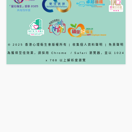
© 2025 香港心理衞生會版權所有 |
收集個人資料聲明
|
免責聲明
為獲得至佳效果，請採用
Chrome
/ Safari
瀏覽器
，並以 1024
x 768 以上解析度瀏覽