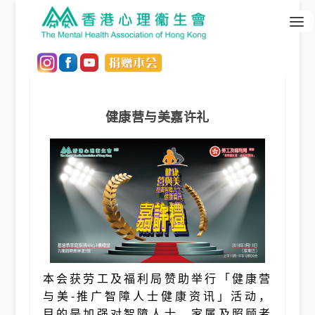
健康营与美嘉许礼
本会获劳工及福利局赞助举行「健康营
与美-推广智障人士健康资讯」活动，
目的是加强对智障人士、家属及照顾者