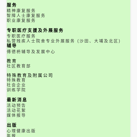
服务
精神康复服务
智障人士康复服务
职业康复服务
专职医疗支援及外展服务
专职医疗服务
私营残疾人士院舍专业外展服务 (沙田、大埔及北区)
辅导
傅德枬辅导及发展中心
教育
社区教育部
特殊教育及附属公司
特殊教育
社会企业
训练学院
最新消息
活动预告
活动花絮
媒体报导
出版
心理健康出版
年报