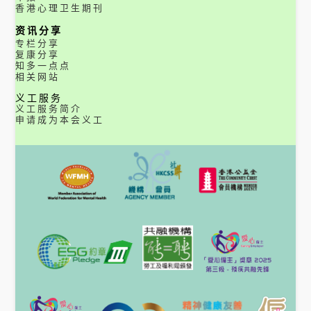
香港心理卫生期刊
资讯分享
专栏分享
复康分享
知多一点点
相关网站
义工服务
义工服务简介
申请成为本会义工