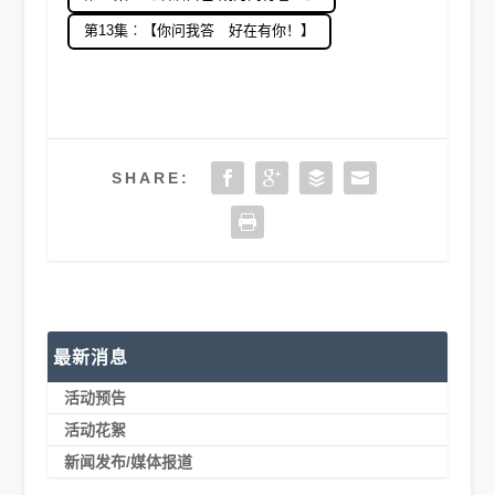
第13集︰【你问我答 好在有你！】
SHARE:
最新消息
活动预告
活动花絮
新闻发布/媒体报道