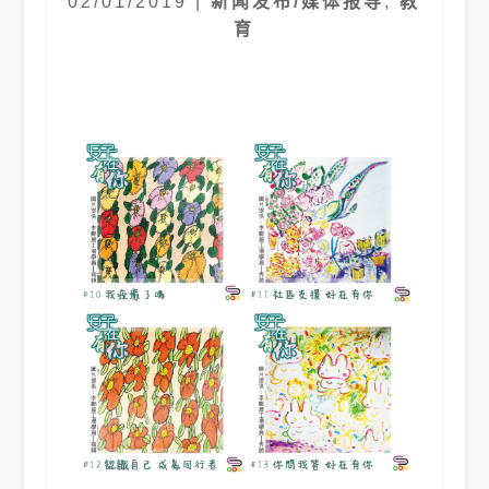
02/01/2019
|
新闻发布/媒体报导
,
教
育