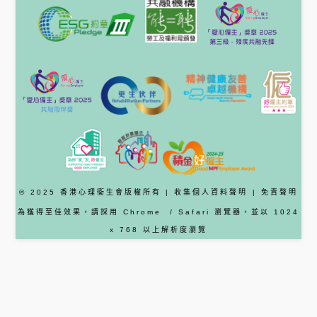
© 2025 香港心理衞生會版權所有 |
收集個人資料聲明
|
免責聲明
為獲得至佳效果，請採用
Chrome
/ Safari
瀏覽器
，並以 1024
x 768 以上解析度瀏覽