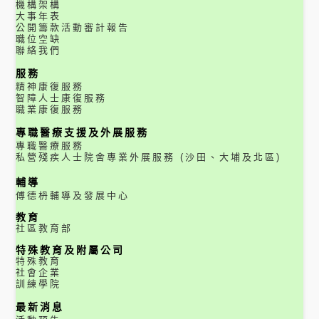
機構架構
大事年表
公開籌款活動審計報告
職位空缺
聯絡我們
服務
精神康復服務
智障人士康復服務
職業康復服務
專職醫療支援及外展服務
專職醫療服務
私營殘疾人士院舍專業外展服務 (沙田、大埔及北區)
輔導
傅德枬輔導及發展中心
教育
社區教育部
特殊教育及附屬公司
特殊教育
社會企業
訓練學院
最新消息