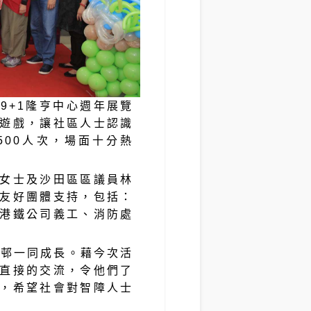
29+1隆亨中心週年展覽
遊戲，讓社區人士認識
00人次，場面十分熱
女士及沙田區區議員林
友好團體支持，包括：
港鐵公司義工、消防處
亨邨一同成長。藉今次活
直接的交流，令他們了
，希望社會對智障人士