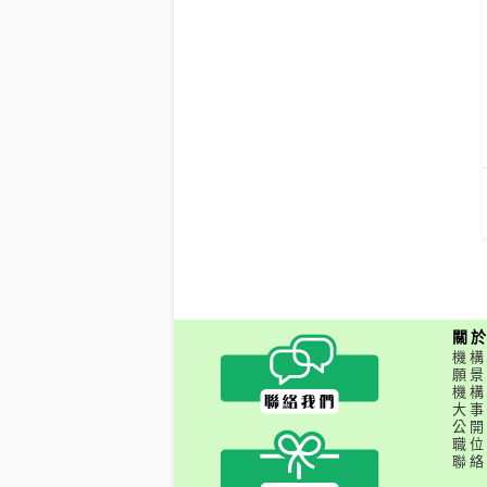
關
機構
願景
機構
大事
公開
職位
聯絡