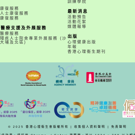
訓練學院
務
康復服務
最新消息
人士康復服務
活動預告
康復服務
活動花絮
媒體報導
職醫療支援及外展服務
醫療服務
出版
殘疾人士院舍專業外展服務 (沙
心理健康出版
大埔及北區)
年報
香港心理衞生期刊
© 2025 香港心理衞生會版權所有 |
收集個人資料聲明
|
免責聲明