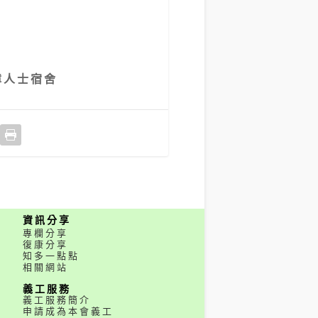
障人士宿舍
資訊分享
專欄分享
復康分享
知多一點點
相關網站
義工服務
義工服務簡介
申請成為本會義工