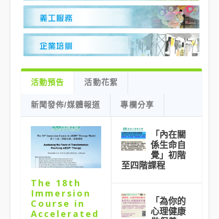
活動預告
活動花絮
新聞發佈/媒體報道
專欄分享
「內在關
係生命自
覺」初階
至四階課程
The 18th
Immersion
「為你的
Course in
心理健康
Accelerated