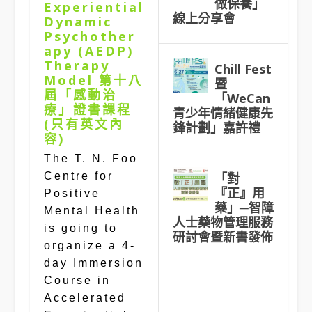
做保養」
Experiential
線上分享會
Dynamic
Psychother
apy (AEDP)
Therapy
Chill Fest
Model 第十八
暨
屆「感動治
「WeCan
療」證書課程
青少年情緒健康先
(只有英文內
鋒計劃」嘉許禮
容)
The T. N. Foo
「對
Centre for
『正』用
Positive
藥」─智障
Mental Health
人士藥物管理服務
is going to
研討會暨新書發佈
organize a 4-
day Immersion
Course in
Accelerated