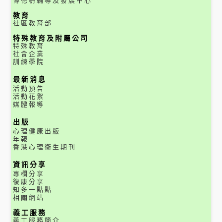
傅德枬輔導及發展中心
教育
社區教育部
特殊教育及附屬公司
特殊教育
社會企業
訓練學院
最新消息
活動預告
活動花絮
媒體報導
出版
心理健康出版
年報
香港心理衞生期刊
資訊分享
專欄分享
復康分享
知多一點點
相關網站
義工服務
義工服務簡介