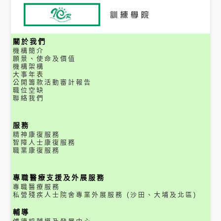
關於我們
機構簡介
願景、使命及價值
機構架構
大事年表
公開籌款活動審計報告
職位空缺
聯絡我們
服務
精神康復服務
智障人士康復服務
職業康復服務
專職醫療支援及外展服務
專職醫療服務
私營殘疾人士院舍專業外展服務 (沙田、大埔及北區)
輔導