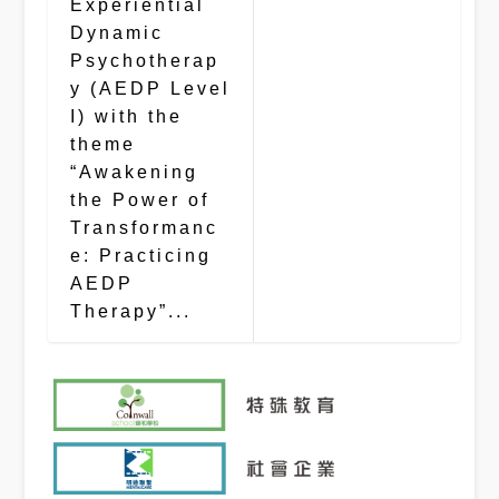
Experiential
Dynamic
Psychotherap
y (AEDP Level
I) with the
theme
“Awakening
the Power of
Transformanc
e: Practicing
AEDP
Therapy”...